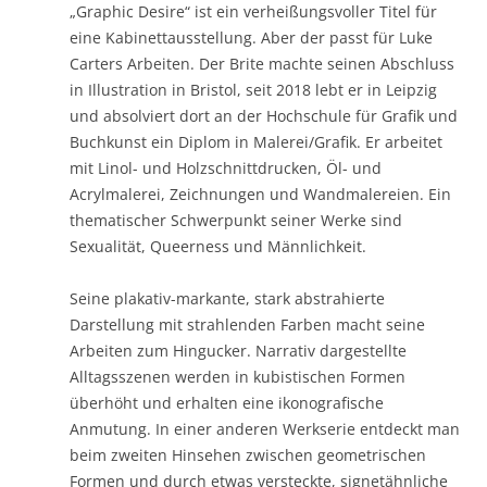
„Graphic Desire“ ist ein verheißungsvoller Titel für
eine Kabinettausstellung. Aber der passt für Luke
Carters Arbeiten. Der Brite machte seinen Abschluss
in Illustration in Bristol, seit 2018 lebt er in Leipzig
und absolviert dort an der Hochschule für Grafik und
Buchkunst ein Diplom in Malerei/Grafik. Er arbeitet
mit Linol- und Holzschnittdrucken, Öl- und
Acrylmalerei, Zeichnungen und Wandmalereien. Ein
thematischer Schwerpunkt seiner Werke sind
Sexualität, Queerness und Männlichkeit.
Seine plakativ-markante, stark abstrahierte
Darstellung mit strahlenden Farben macht seine
Arbeiten zum Hingucker. Narrativ dargestellte
Alltagsszenen werden in kubistischen Formen
überhöht und erhalten eine ikonografische
Anmutung. In einer anderen Werkserie entdeckt man
beim zweiten Hinsehen zwischen geometrischen
Formen und durch etwas versteckte, signetähnliche