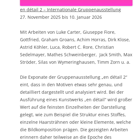
en détail 2 – Internationale Gruppenausstellung
27. November 2025 bis 10. Januar 2026
Mit Arbeiten von Luke Carter, Giuseppe Fiore,
Gottfried, Graham Groans, Achim Horras, Dirk Klose,
Astrid Köhler, Luca, Robert C. Rore, Christian
Sedelmayer, Mathes Schweinberger, Jack Smith, Max
Ströder, Silas von Wymeringhausen, Timm Zorn u. a.
Die Exponate der Gruppenausstellung „en détail 2“
eint, dass in den Motiven etwas sehr genau, und
detailliert dargestellt und analysiert wird. Bei der
Ausführung eines Kunstwerks „en détail“ wird großer
Wert auf die feinsten Einzelheiten der Darstellung
gelegt, wie zum Beispiel die Struktur eines Stoffes,
einzelne Haarsträhnen oder kleine Elemente, welche
die Bildkomposition prägen. Die gezeigten Arbeiten
erinnern daher teilweise an die Epoche des