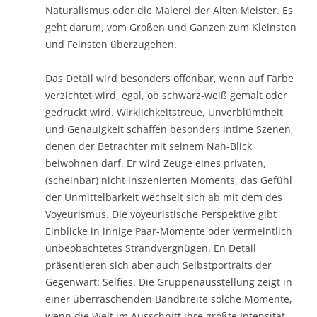
Naturalismus oder die Malerei der Alten Meister. Es
geht darum, vom Großen und Ganzen zum Kleinsten
und Feinsten überzugehen.
Das Detail wird besonders offenbar, wenn auf Farbe
verzichtet wird, egal, ob schwarz-weiß gemalt oder
gedruckt wird. Wirklichkeitstreue, Unverblümtheit
und Genauigkeit schaffen besonders intime Szenen,
denen der Betrachter mit seinem Nah-Blick
beiwohnen darf. Er wird Zeuge eines privaten,
(scheinbar) nicht inszenierten Moments, das Gefühl
der Unmittelbarkeit wechselt sich ab mit dem des
Voyeurismus. Die voyeuristische Perspektive gibt
Einblicke in innige Paar-Momente oder vermeintlich
unbeobachtetes Strandvergnügen. En Detail
präsentieren sich aber auch Selbstportraits der
Gegenwart: Selfies. Die Gruppenausstellung zeigt in
einer überraschenden Bandbreite solche Momente,
wenn die Welt im Ausschnitt ihre größte Intensität