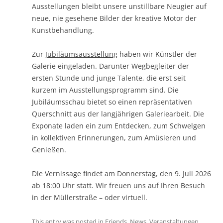
Ausstellungen bleibt unsere unstillbare Neugier auf
neue, nie gesehene Bilder der kreative Motor der
Kunstbehandlung.
Zur
Jubiläumsausstellung
haben wir Künstler der
Galerie eingeladen. Darunter Wegbegleiter der
ersten Stunde und junge Talente, die erst seit
kurzem im Ausstellungsprogramm sind. Die
Jubiläumsschau bietet so einen repräsentativen
Querschnitt aus der langjährigen Galeriearbeit. Die
Exponate laden ein zum Entdecken, zum Schwelgen
in kollektiven Erinnerungen, zum Amüsieren und
Genießen.
Die Vernissage findet am Donnerstag, den 9. Juli 2026
ab 18:00 Uhr statt. Wir freuen uns auf Ihren Besuch
in der Müllerstraße – oder virtuell.
This entry was posted in
Friends
,
News
,
Veranstaltungen
,