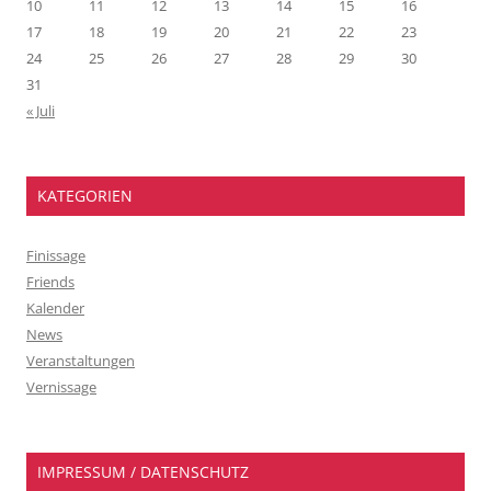
10
11
12
13
14
15
16
17
18
19
20
21
22
23
24
25
26
27
28
29
30
31
« Juli
KATEGORIEN
Finissage
Friends
Kalender
News
Veranstaltungen
Vernissage
IMPRESSUM / DATENSCHUTZ