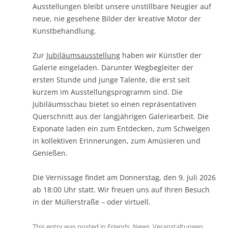
Ausstellungen bleibt unsere unstillbare Neugier auf
neue, nie gesehene Bilder der kreative Motor der
Kunstbehandlung.
Zur
Jubiläumsausstellung
haben wir Künstler der
Galerie eingeladen. Darunter Wegbegleiter der
ersten Stunde und junge Talente, die erst seit
kurzem im Ausstellungsprogramm sind. Die
Jubiläumsschau bietet so einen repräsentativen
Querschnitt aus der langjährigen Galeriearbeit. Die
Exponate laden ein zum Entdecken, zum Schwelgen
in kollektiven Erinnerungen, zum Amüsieren und
Genießen.
Die Vernissage findet am Donnerstag, den 9. Juli 2026
ab 18:00 Uhr statt. Wir freuen uns auf Ihren Besuch
in der Müllerstraße – oder virtuell.
This entry was posted in
Friends
,
News
,
Veranstaltungen
,