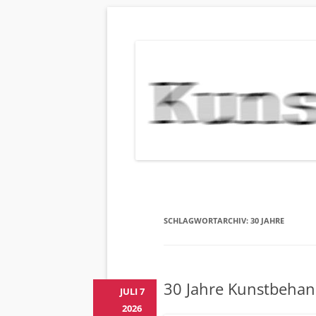
KUNSTBEHAN
Neuigkeiten zu Veranstaltungen, Werken, Kün
SCHLAGWORTARCHIV:
30 JAHRE
30 Jahre Kunstbehan
JULI 7
2026