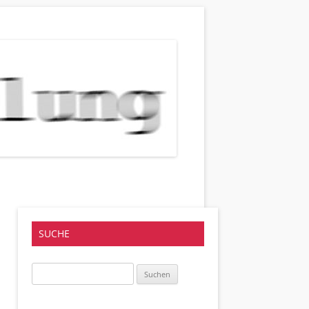
SUCHE
Suchen
nach: