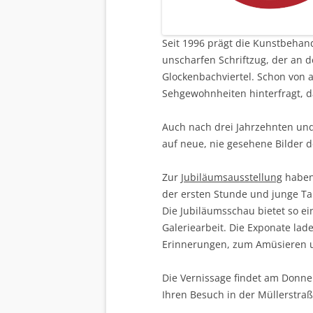
Seit 1996 prägt die Kunstbehan
unscharfen Schriftzug, der an
Glockenbachviertel. Schon von 
Sehgewohnheiten hinterfragt, da
Auch nach drei Jahrzehnten und
auf neue, nie gesehene Bilder 
Zur
Jubiläumsausstellung
haben 
der ersten Stunde und junge Ta
Die Jubiläumsschau bietet so ei
Galeriearbeit. Die Exponate lad
Erinnerungen, zum Amüsieren 
Die Vernissage findet am Donners
Ihren Besuch in der Müllerstraße