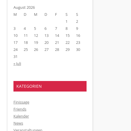
August 2026
M
D
M
D
F
S
S
1
2
3
4
5
6
7
8
9
10
11
12
13
14
15
16
17
18
19
20
21
22
23
24
25
26
27
28
29
30
31
« Juli
KATEGORIEN
Finissage
Friends
Kalender
News
Veranstaltungen