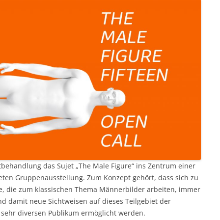
nstbehandlung das Sujet „The Male Figure“ ins Zentrum einer
teten Gruppenausstellung. Zum Konzept gehört, dass sich zu
e, die zum klassischen Thema Männerbilder arbeiten, immer
d damit neue Sichtweisen auf dieses Teilgebiet der
m sehr diversen Publikum ermöglicht werden.