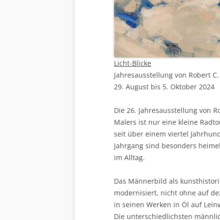
Licht-Blicke
Jahresausstellung von Robert C.
29. August bis 5. Oktober 2024
Die 26. Jahresausstellung von R
Malers ist nur eine kleine Radt
seit über einem viertel Jahrhun
Jahrgang sind besonders heimel
im Alltag.
Das Männerbild als kunsthistor
modernisiert, nicht ohne auf d
in seinen Werken in Öl auf Lein
Die unterschiedlichsten männli