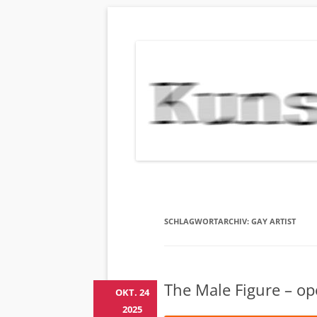
KUNSTBEHAN
Neuigkeiten zu Veranstaltungen, Werken, Kün
SCHLAGWORTARCHIV:
GAY ARTIST
The Male Figure – op
OKT. 24
2025