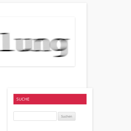
SUCHE
Suchen
nach: