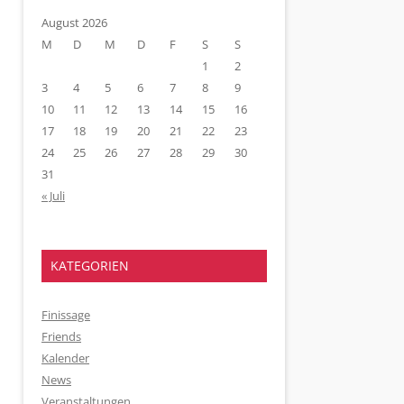
August 2026
M
D
M
D
F
S
S
1
2
3
4
5
6
7
8
9
10
11
12
13
14
15
16
17
18
19
20
21
22
23
24
25
26
27
28
29
30
31
« Juli
KATEGORIEN
Finissage
Friends
Kalender
News
Veranstaltungen