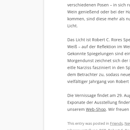
verschiedenen Posen – in sich 
Wein genießend oder bei der Ha
kommen, sind diese mehr als nu
Licht.
Das Licht ist Robert C. Rores Sp
Weiß – auf der Reflektion im W
Gekonnte Spiegelungen sind ei
Morgendunst zeichnet sich der
eitle Narziss fasziniert in den
dem Betrachter zu, sodass neue 
vielfältiger Jahrgang von Rober
Die Vernissage findet am 29. Au
Exponate der Ausstellung finde
unserem
Web-Shop
. Wir freuen
This entry was posted in
Friends
,
Ne