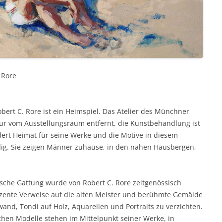
 Rore
obert C. Rore ist ein Heimspiel. Das Atelier des Münchner
our vom Ausstellungsraum entfernt, die Kunstbehandlung ist
dert Heimat für seine Werke und die Motive in diesem
ig. Sie zeigen Männer zuhause, in den nahen Hausbergen,
ische Gattung wurde von Robert C. Rore zeitgenössisch
ezente Verweise auf die alten Meister und berühmte Gemälde
wand, Tondi auf Holz, Aquarellen und Portraits zu verzichten.
chen Modelle stehen im Mittelpunkt seiner Werke, in