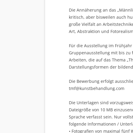
Die Annäherung an das „Männlich
kritisch, aber bisweilen auch 
große Vielfalt an Arbeitstechnik
Art, Abstraktion und Fotorealis
Für die Ausstellung im Frühjahr 
Gruppenausstellung mit bis zu 
Arbeiten, die auf das Thema „
Darstellungsformen der bilden
Die Bewerbung erfolgt ausschlie
tmf@kunstbehandlung.com
Die Unterlagen sind vorzugswe
Dateigröße von 10 MB einzusend
Sprache verfasst sein. Nur voll
folgende Informationen / Unter
• Fotografien von maximal fünf W