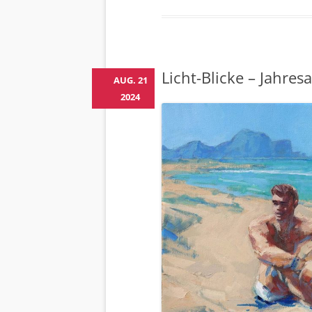
Licht-Blicke – Jahres
AUG. 21
2024