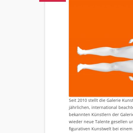
Seit 2010 stellt die Galerie Ku
jährlichen, international beach
bekannten Künstlern der Galeri
wieder neue Talente gesellen un
figurativen Kunstwelt bei eine