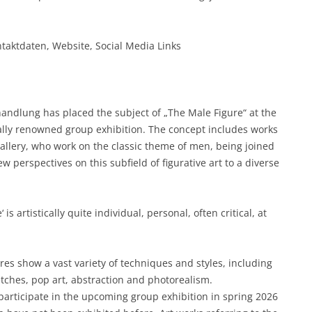
taktdaten, Website, Social Media Links
andlung has placed the subject of „The Male Figure“ at the
ally renowned group exhibition. The concept includes works
gallery, who work on the classic theme of men, being joined
w perspectives on this subfield of figurative art to a diverse
is artistically quite individual, personal, often critical, at
es show a vast variety of techniques and styles, including
etches, pop art, abstraction and photorealism.
o participate in the upcoming group exhibition in spring 2026