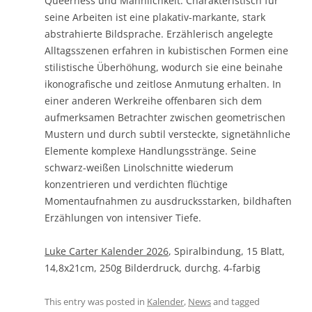
Queerness und Männlichkeit. Charakteristisch für
seine Arbeiten ist eine plakativ-markante, stark
abstrahierte Bildsprache. Erzählerisch angelegte
Alltagsszenen erfahren in kubistischen Formen eine
stilistische Überhöhung, wodurch sie eine beinahe
ikonografische und zeitlose Anmutung erhalten. In
einer anderen Werkreihe offenbaren sich dem
aufmerksamen Betrachter zwischen geometrischen
Mustern und durch subtil versteckte, signetähnliche
Elemente komplexe Handlungsstränge. Seine
schwarz-weißen Linolschnitte wiederum
konzentrieren und verdichten flüchtige
Momentaufnahmen zu ausdrucksstarken, bildhaften
Erzählungen von intensiver Tiefe.
Luke Carter Kalender 2026
, Spiralbindung, 15 Blatt,
14,8x21cm, 250g Bilderdruck, durchg. 4-farbig
This entry was posted in
Kalender
,
News
and tagged