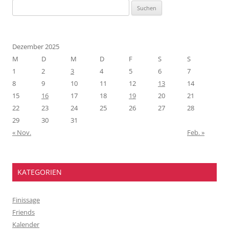
Suchen
nach:
Dezember 2025
M
D
M
D
F
S
S
1
2
3
4
5
6
7
8
9
10
11
12
13
14
15
16
17
18
19
20
21
22
23
24
25
26
27
28
29
30
31
« Nov.
Feb. »
KATEGORIEN
Finissage
Friends
Kalender