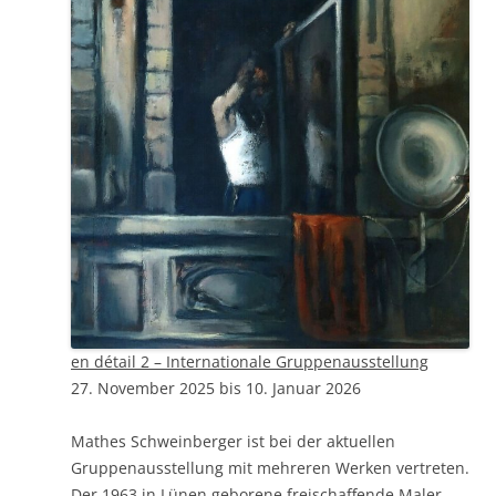
en détail 2 – Internationale Gruppenausstellung
27. November 2025 bis 10. Januar 2026
Mathes Schweinberger ist bei der aktuellen
Gruppenausstellung mit mehreren Werken vertreten.
Der 1963 in Lünen geborene freischaffende Maler