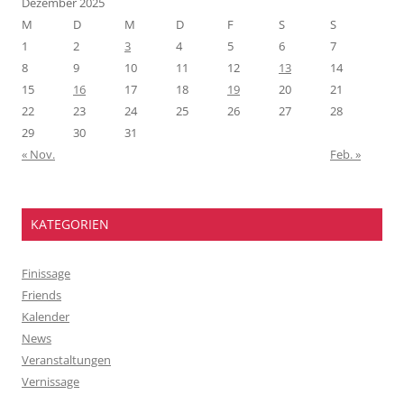
Dezember 2025
M
D
M
D
F
S
S
1
2
3
4
5
6
7
8
9
10
11
12
13
14
15
16
17
18
19
20
21
22
23
24
25
26
27
28
29
30
31
« Nov.
Feb. »
KATEGORIEN
Finissage
Friends
Kalender
News
Veranstaltungen
Vernissage