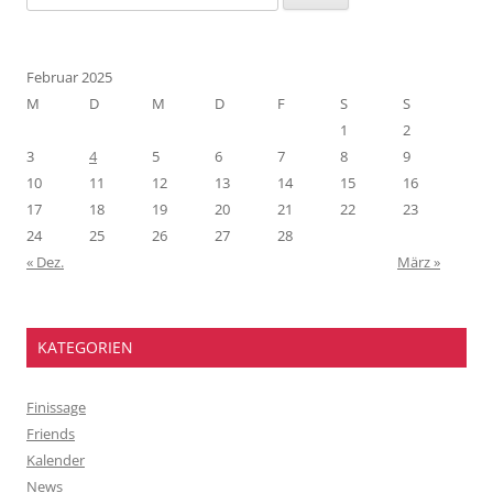
nach:
Februar 2025
M
D
M
D
F
S
S
1
2
3
4
5
6
7
8
9
10
11
12
13
14
15
16
17
18
19
20
21
22
23
24
25
26
27
28
« Dez.
März »
KATEGORIEN
Finissage
Friends
Kalender
News