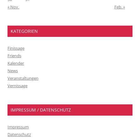
« Nov.
Feb. »
KATEGORIEN
Finissage
Friends
Kalender
News
Veranstaltungen
Vernissage
IMPRESSUM / DATENSCHUTZ
Impressum
Datenschutz