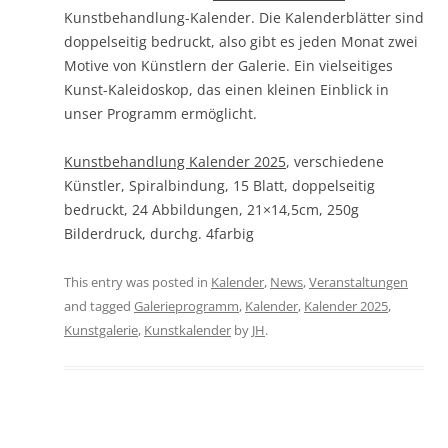
Kunstbehandlung-Kalender. Die Kalenderblätter sind
doppelseitig bedruckt, also gibt es jeden Monat zwei
Motive von Künstlern der Galerie. Ein vielseitiges
Kunst-Kaleidoskop, das einen kleinen Einblick in
unser Programm ermöglicht.
Kunstbehandlung Kalender 2025
, verschiedene
Künstler, Spiralbindung, 15 Blatt, doppelseitig
bedruckt, 24 Abbildungen, 21×14,5cm, 250g
Bilderdruck, durchg. 4farbig
This entry was posted in
Kalender
,
News
,
Veranstaltungen
and tagged
Galerieprogramm
,
Kalender
,
Kalender 2025
,
Kunstgalerie
,
Kunstkalender
by
JH
.