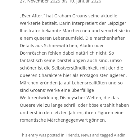
27. November 2025 bis 10. Januar 2026
„Ever After.“ hat Graham Groans seine aktuelle
Werkserie betitelt. Darin interpretiert der Leipziger
Illustrator bekannte Märchen neu und verortet sie in
einem queeren Lebensumfeld. Die märchenhaften
Details aus Schneewittchen, Aladin oder
Dornröschen fehlen dabei natürlich nicht. So
fantastisch seine Darstellungen auch sind, umso
schöner ist die Selbstverständlichkeit, mit der die
queeren Charaktere hier als Protagonisten agieren.
Märchen gründen ja auf Lebensrealitäten und so
sind Groans‘ Werke eine überfällige
Weiterentwicklung Disneyscher Welten, die das
Queere viel zu lange schrill oder böse erzählt haben
und erst in den letzten Jahren, ihren Figuren eine
romantische Märchengegenwart gönnen.
This entry was posted in
Friends
,
News
and tagged
Aladin