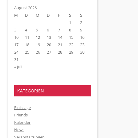
August 2026
M
D
M
D
F
S
S
1
2
3
4
5
6
7
8
9
10
11
12
13
14
15
16
17
18
19
20
21
22
23
24
25
26
27
28
29
30
31
« Juli
KATEGORIEN
Finissage
Friends
Kalender
News
Veranstaltungen