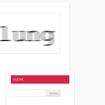
SUCHE
Suchen
nach: