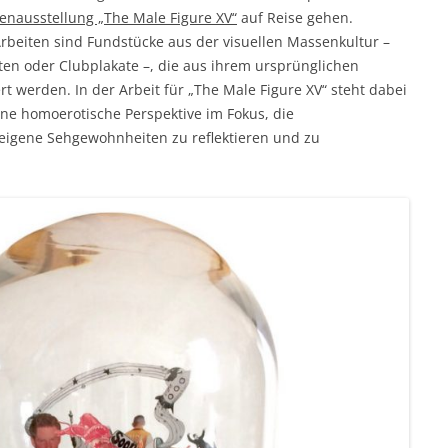
nausstellung „The Male Figure XV“
auf Reise gehen.
rbeiten sind Fundstücke aus der visuellen Massenkultur –
ten oder Clubplakate –, die aus ihrem ursprünglichen
rt werden. In der Arbeit für „The Male Figure XV“ steht dabei
ine homoerotische Perspektive im Fokus, die
 eigene Sehgewohnheiten zu reflektieren und zu