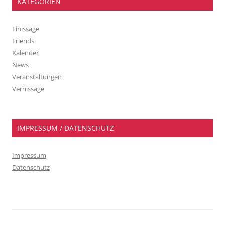
KATEGORIEN
Finissage
Friends
Kalender
News
Veranstaltungen
Vernissage
IMPRESSUM / DATENSCHUTZ
Impressum
Datenschutz