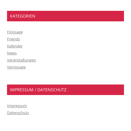
KATEGORIEN
Finissage
Friends
Kalender
News
Veranstaltungen
Vernissage
IMPRESSUM / DATENSCHUTZ
Impressum
Datenschutz