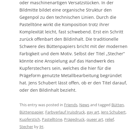
oder maschinenartigen Versatzstücken. In der
Bildmitte bildet eine organische Struktur den
Gegenpol zu den technischen Linien. Durch die
Pastelltöne wirkt die Komposition trotz ihrer
Komplexität leicht, fast schwebend. Erst ein Schritt
zurück offenbart den Bildinhalt. Die traditionelle
Schwere des Büttenpapiers bricht mit der modernen
Farbigkeit und dem Motiv. Selbst der Titel „Stecher“
könnte eine Anspielung auf das Handwerk des
Kupferstechers sein, welches die hier für die
Prägeform genutzte Metallbearbeitung begründet
hat. Jens Schubert lässt offen, ob er den Titel darauf,
oder den Bildinhalt bezieht.
This entry was posted in
Friends
,
News
and tagged
Bütten
,
Büttenpapier
,
Farbverlauf Iruisdruck
,
gay art
,
Jens Schubert
,
Kupferstich
,
Pastelltöne
,
Prägedruck
,
queer art
,
relief
,
Stecher
by
JH
.