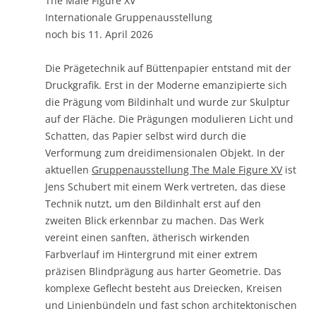
The Male Figure XV
Internationale Gruppenausstellung
noch bis 11. April 2026
Die Prägetechnik auf Büttenpapier entstand mit der
Druckgrafik. Erst in der Moderne emanzipierte sich
die Prägung vom Bildinhalt und wurde zur Skulptur
auf der Fläche. Die Prägungen modulieren Licht und
Schatten, das Papier selbst wird durch die
Verformung zum dreidimensionalen Objekt. In der
aktuellen
Gruppenausstellung The Male Figure XV
ist
Jens Schubert mit einem Werk vertreten, das diese
Technik nutzt, um den Bildinhalt erst auf den
zweiten Blick erkennbar zu machen. Das Werk
vereint einen sanften, ätherisch wirkenden
Farbverlauf im Hintergrund mit einer extrem
präzisen Blindprägung aus harter Geometrie. Das
komplexe Geflecht besteht aus Dreiecken, Kreisen
und Linienbündeln und fast schon architektonischen