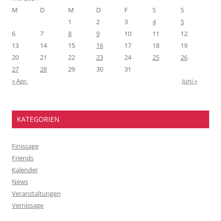
M
D
M
D
F
S
S
1
2
3
4
5
6
7
8
9
10
11
12
13
14
15
16
17
18
19
20
21
22
23
24
25
26
27
28
29
30
31
« Apr.
Juni »
KATEGORIEN
Finissage
Friends
Kalender
News
Veranstaltungen
Vernissage