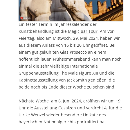
Ein fester Termin im Jahreskalender der
Kunstbehandlung ist die
Magic Bar Tour
. Am Vor-
Feiertag, also am Mittwoch, 29. Mai 2024, haben wir
aus diesem Anlass von 16 bis 20 Uhr geöffnet. Bei
einem gut gekühlten Glas Prosecco an einem
hoffentlich lauen Frühsommerabend kann man noch
einmal die sehr vielfältige Internationale
Gruppenausstellung
The Male Figure XIII
und die
Kabinettausstellung von Jack Smith
genießen, die
beide noch bis Ende dieser Woche zu sehen sind.
Nächste Woche, am 6. Juni 2024, eröffnen wir um 19
Uhr die Ausstellung
Gesalzen und verdreht 4
, für die
Ulrike Wenzel wieder besondere Unikate des
bayerischen Nationalgerichts portraitiert hat.