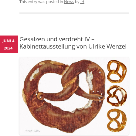
This entry was posted in
News
by
JH
.
Gesalzen und verdreht IV –
JUNI 4
Kabinettausstellung von Ulrike Wenzel
2024