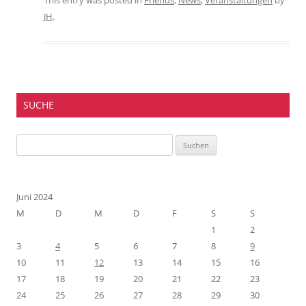
This entry was posted in
Friends
,
News
,
Veranstaltungen
by
JH
.
SUCHE
Suchen
nach:
Juni 2024
M
D
M
D
F
S
S
1
2
3
4
5
6
7
8
9
10
11
12
13
14
15
16
17
18
19
20
21
22
23
24
25
26
27
28
29
30