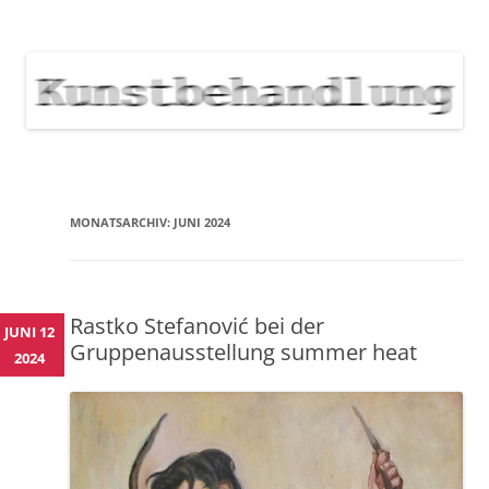
KUNSTBEHANDLUNG
Neuigkeiten zu Veranstaltungen, Werken, Künstlern der Galerie
Kunstbehandlung München
NEWS
Skip
to
content
MONATSARCHIV:
JUNI 2024
Rastko Stefanović bei der
JUNI 12
Gruppenausstellung summer heat
2024