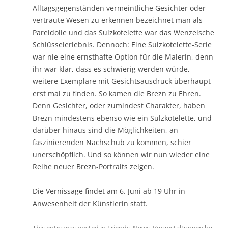
Alltagsgegenständen vermeintliche Gesichter oder
vertraute Wesen zu erkennen bezeichnet man als
Pareidolie und das Sulzkotelette war das Wenzelsche
Schlüsselerlebnis. Dennoch: Eine Sulzkotelette-Serie
war nie eine ernsthafte Option für die Malerin, denn
ihr war klar, dass es schwierig werden würde,
weitere Exemplare mit Gesichtsausdruck überhaupt
erst mal zu finden. So kamen die Brezn zu Ehren.
Denn Gesichter, oder zumindest Charakter, haben
Brezn mindestens ebenso wie ein Sulzkotelette, und
darüber hinaus sind die Möglichkeiten, an
faszinierenden Nachschub zu kommen, schier
unerschöpflich. Und so können wir nun wieder eine
Reihe neuer Brezn-Portraits zeigen.
Die Vernissage findet am 6. Juni ab 19 Uhr in
Anwesenheit der Künstlerin statt.