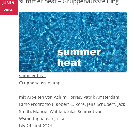
summer heat – Gruppenausstellung
JUNI 9
2024
summer heat
Gruppenausstellung
mit Arbeiten von Achim Horras, Patrik Amsterdam,
Dimo Prodromou, Robert C. Rore, Jens Schubert, Jack
Smith, Manuel Wahlen, Silas Schmidt von
Wymeringhausen, u. a.
bis 24. Juni 2024