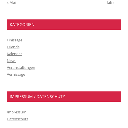
« Mai
Juli »
KATEGORIEN
Finissage
Friends
Kalender
News
Veranstaltungen
Vernissage
IMPRESSUM / DATENSCHUTZ
Impressum
Datenschutz