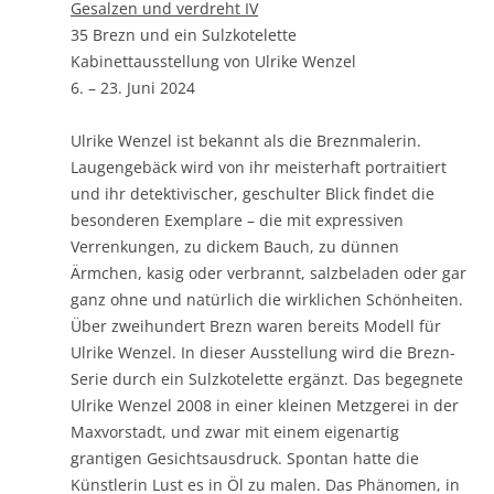
Gesalzen und verdreht IV
35 Brezn und ein Sulzkotelette
Kabinettausstellung von Ulrike Wenzel
6. – 23. Juni 2024
Ulrike Wenzel ist bekannt als die Breznmalerin.
Laugengebäck wird von ihr meisterhaft portraitiert
und ihr detektivischer, geschulter Blick findet die
besonderen Exemplare – die mit expressiven
Verrenkungen, zu dickem Bauch, zu dünnen
Ärmchen, kasig oder verbrannt, salzbeladen oder gar
ganz ohne und natürlich die wirklichen Schönheiten.
Über zweihundert Brezn waren bereits Modell für
Ulrike Wenzel. In dieser Ausstellung wird die Brezn-
Serie durch ein Sulzkotelette ergänzt. Das begegnete
Ulrike Wenzel 2008 in einer kleinen Metzgerei in der
Maxvorstadt, und zwar mit einem eigenartig
grantigen Gesichtsausdruck. Spontan hatte die
Künstlerin Lust es in Öl zu malen. Das Phänomen, in