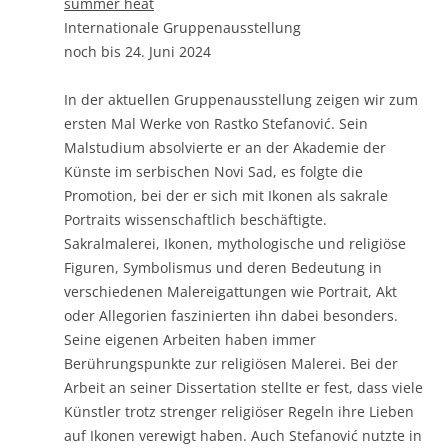
summer heat
Internationale Gruppenausstellung
noch bis 24. Juni 2024
In der aktuellen Gruppenausstellung zeigen wir zum
ersten Mal Werke von Rastko Stefanović. Sein
Malstudium absolvierte er an der Akademie der
Künste im serbischen Novi Sad, es folgte die
Promotion, bei der er sich mit Ikonen als sakrale
Portraits wissenschaftlich beschäftigte.
Sakralmalerei, Ikonen, mythologische und religiöse
Figuren, Symbolismus und deren Bedeutung in
verschiedenen Malereigattungen wie Portrait, Akt
oder Allegorien faszinierten ihn dabei besonders.
Seine eigenen Arbeiten haben immer
Berührungspunkte zur religiösen Malerei. Bei der
Arbeit an seiner Dissertation stellte er fest, dass viele
Künstler trotz strenger religiöser Regeln ihre Lieben
auf Ikonen verewigt haben. Auch Stefanović nutzte in