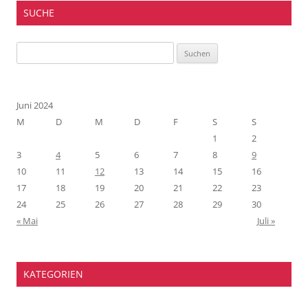
SUCHE
Suchen
nach:
Juni 2024
M
D
M
D
F
S
S
1
2
3
4
5
6
7
8
9
10
11
12
13
14
15
16
17
18
19
20
21
22
23
24
25
26
27
28
29
30
« Mai
Juli »
KATEGORIEN