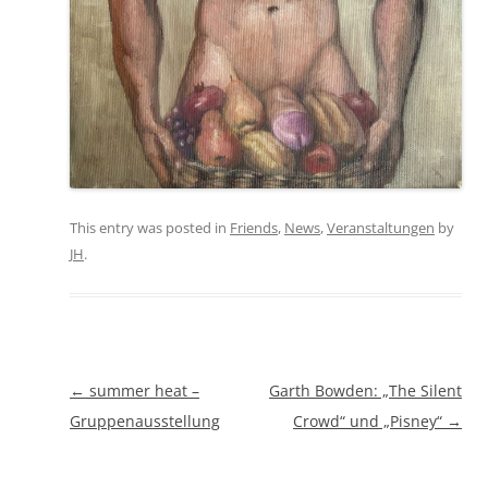
This entry was posted in
Friends
,
News
,
Veranstaltungen
by
JH
.
Beitragsnavigation
←
summer heat –
Garth Bowden: „The Silent
Gruppenausstellung
Crowd“ und „Pisney“
→