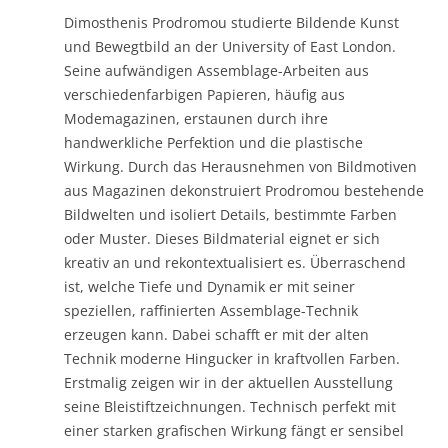
Dimosthenis Prodromou studierte Bildende Kunst
und Bewegtbild an der University of East London.
Seine aufwändigen Assemblage-Arbeiten aus
verschiedenfarbigen Papieren, häufig aus
Modemagazinen, erstaunen durch ihre
handwerkliche Perfektion und die plastische
Wirkung. Durch das Herausnehmen von Bildmotiven
aus Magazinen dekonstruiert Prodromou bestehende
Bildwelten und isoliert Details, bestimmte Farben
oder Muster. Dieses Bildmaterial eignet er sich
kreativ an und rekontextualisiert es. Überraschend
ist, welche Tiefe und Dynamik er mit seiner
speziellen, raffinierten Assemblage-Technik
erzeugen kann. Dabei schafft er mit der alten
Technik moderne Hingucker in kraftvollen Farben.
Erstmalig zeigen wir in der aktuellen Ausstellung
seine Bleistiftzeichnungen. Technisch perfekt mit
einer starken grafischen Wirkung fängt er sensibel