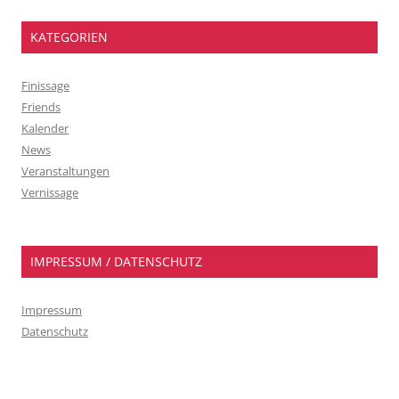
KATEGORIEN
Finissage
Friends
Kalender
News
Veranstaltungen
Vernissage
IMPRESSUM / DATENSCHUTZ
Impressum
Datenschutz