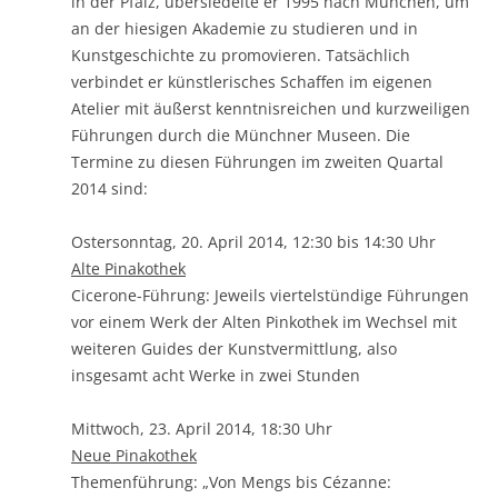
in der Pfalz, übersiedelte er 1995 nach München, um
an der hiesigen Akademie zu studieren und in
Kunstgeschichte zu promovieren. Tatsächlich
verbindet er künstlerisches Schaffen im eigenen
Atelier mit äußerst kenntnisreichen und kurzweiligen
Führungen durch die Münchner Museen. Die
Termine zu diesen Führungen im zweiten Quartal
2014 sind:
Ostersonntag, 20. April 2014, 12:30 bis 14:30 Uhr
Alte Pinakothek
Cicerone-Führung: Jeweils viertelstündige Führungen
vor einem Werk der Alten Pinkothek im Wechsel mit
weiteren Guides der Kunstvermittlung, also
insgesamt acht Werke in zwei Stunden
Mittwoch, 23. April 2014, 18:30 Uhr
Neue Pinakothek
Themenführung: „Von Mengs bis Cézanne: