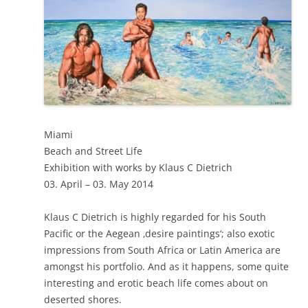
Miami
Beach and Street Life
Exhibition with works by Klaus C Dietrich
03. April – 03. May 2014
Klaus C Dietrich is highly regarded for his South
Pacific or the Aegean ‚desire paintings‘; also exotic
impressions from South Africa or Latin America are
amongst his portfolio. And as it happens, some quite
interesting and erotic beach life comes about on
deserted shores.