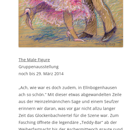
The Male Figure
Gruppenausstellung
noch bis 29. März 2014
„Ach, wie war es doch zudem, in Ellnbogenhausen
ach so schön.“ Mit dieser etwas abgewandelten Zeile
aus der Heinzelmännchen-Sage und einem Seufzer
erinnern wir daran, was vor gar nicht allzu langer
Zeit das Glockenbachviertel für die Szene war. Zum
Fasching öffnete die legendäre „Teddy-Bar“ ab der
Weiberfastnacht bis der Aschermittwoch graute rund