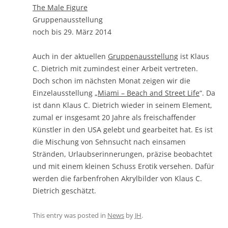
The Male Figure
Gruppenausstellung
noch bis 29. März 2014
Auch in der aktuellen
Gruppenausstellung
ist Klaus
C. Dietrich mit zumindest einer Arbeit vertreten.
Doch schon im nächsten Monat zeigen wir die
Einzelausstellung „
Miami – Beach and Street Life
“. Da
ist dann Klaus C. Dietrich wieder in seinem Element,
zumal er insgesamt 20 Jahre als freischaffender
Künstler in den USA gelebt und gearbeitet hat. Es ist
die Mischung von Sehnsucht nach einsamen
Stränden, Urlaubserinnerungen, präzise beobachtet
und mit einem kleinen Schuss Erotik versehen. Dafür
werden die farbenfrohen Akrylbilder von Klaus C.
Dietrich geschätzt.
This entry was posted in
News
by
JH
.