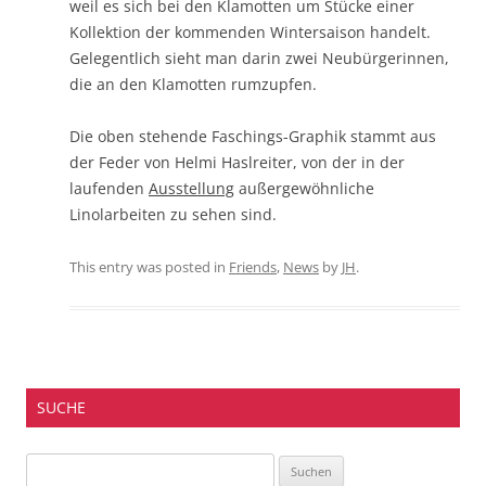
weil es sich bei den Klamotten um Stücke einer
Kollektion der kommenden Wintersaison handelt.
Gelegentlich sieht man darin zwei Neubürgerinnen,
die an den Klamotten rumzupfen.
Die oben stehende Faschings-Graphik stammt aus
der Feder von Helmi Haslreiter, von der in der
laufenden
Ausstellung
außergewöhnliche
Linolarbeiten zu sehen sind.
This entry was posted in
Friends
,
News
by
JH
.
SUCHE
Suchen