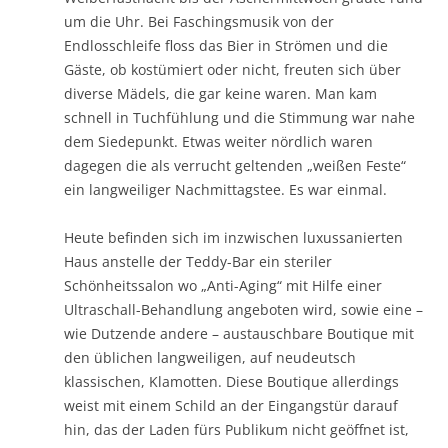
um die Uhr. Bei Faschingsmusik von der
Endlosschleife floss das Bier in Strömen und die
Gäste, ob kostümiert oder nicht, freuten sich über
diverse Mädels, die gar keine waren. Man kam
schnell in Tuchfühlung und die Stimmung war nahe
dem Siedepunkt. Etwas weiter nördlich waren
dagegen die als verrucht geltenden „weißen Feste“
ein langweiliger Nachmittagstee. Es war einmal.
Heute befinden sich im inzwischen luxussanierten
Haus anstelle der Teddy-Bar ein steriler
Schönheitssalon wo „Anti-Aging“ mit Hilfe einer
Ultraschall-Behandlung angeboten wird, sowie eine –
wie Dutzende andere – austauschbare Boutique mit
den üblichen langweiligen, auf neudeutsch
klassischen, Klamotten. Diese Boutique allerdings
weist mit einem Schild an der Eingangstür darauf
hin, das der Laden fürs Publikum nicht geöffnet ist,