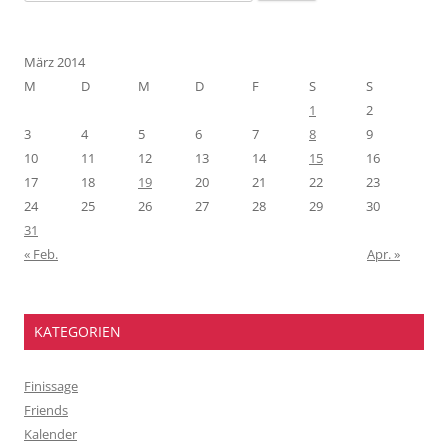
nach:
März 2014
M
D
M
D
F
S
S
1
2
3
4
5
6
7
8
9
10
11
12
13
14
15
16
17
18
19
20
21
22
23
24
25
26
27
28
29
30
31
« Feb.
Apr. »
KATEGORIEN
Finissage
Friends
Kalender