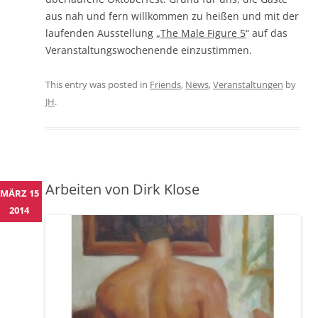
aus nah und fern willkommen zu heißen und mit der
laufenden Ausstellung „
The Male Figure 5
“ auf das
Veranstaltungswochenende einzustimmen.
This entry was posted in
Friends
,
News
,
Veranstaltungen
by
JH
.
Arbeiten von Dirk Klose
MÄRZ 15
2014