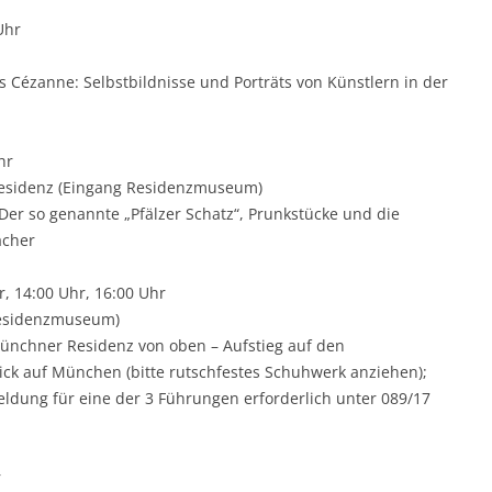
Uhr
Cézanne: Selbstbildnisse und Porträts von Künstlern in der
hr
sidenz (Eingang Residenzmuseum)
 Der so genannte „Pfälzer Schatz“, Prunkstücke und die
acher
r, 14:00 Uhr, 16:00 Uhr
Residenzmuseum)
ünchner Residenz von oben – Aufstieg auf den
ick auf München (bitte rutschfestes Schuhwerk anziehen);
ldung für eine der 3 Führungen erforderlich unter 089/17
r