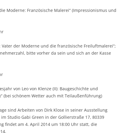
 die Moderne: Französische Malerei“ (Impressionismus und
hr
Vater der Moderne und die französische Freiluftmalerei“;
nehmerzahl, bitte vorher da sein und sich an der Kasse
hr
jahr von Leo von Klenze (II): Baugeschichte und
k“ (bei schönem Wetter auch mit Teilaußenführung)
age sind Arbeiten von Dirk Klose in seiner Ausstellung
“ im Studio Gabi Green in der Gollierstraße 17, 80339
 findet am 4. April 2014 um 18:00 Uhr statt, die
014.