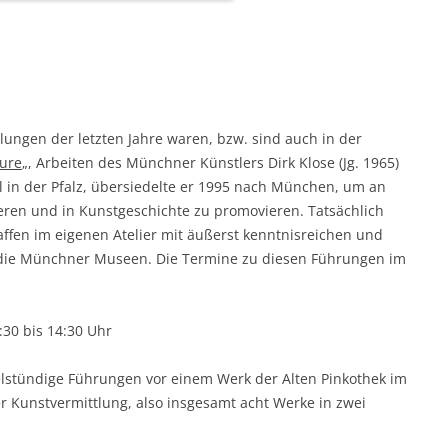
ungen der letzten Jahre waren, bzw. sind auch in der
gure
„, Arbeiten des Münchner Künstlers Dirk Klose (Jg. 1965)
l in der Pfalz, übersiedelte er 1995 nach München, um an
eren und in Kunstgeschichte zu promovieren. Tatsächlich
affen im eigenen Atelier mit äußerst kenntnisreichen und
die Münchner Museen. Die Termine zu diesen Führungen im
:30 bis 14:30 Uhr
telstündige Führungen vor einem Werk der Alten Pinkothek im
r Kunstvermittlung, also insgesamt acht Werke in zwei