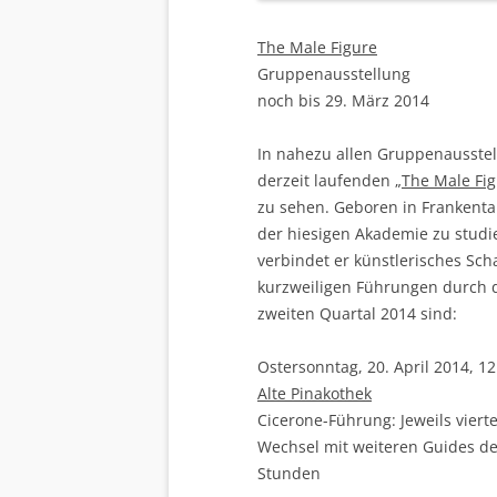
The Male Figure
Gruppenausstellung
noch bis 29. März 2014
In nahezu allen Gruppenausstell
derzeit laufenden „
The Male Fi
zu sehen. Geboren in Frankenta
der hiesigen Akademie zu studi
verbindet er künstlerisches Sch
kurzweiligen Führungen durch 
zweiten Quartal 2014 sind:
Ostersonntag, 20. April 2014, 12
Alte Pinakothek
Cicerone-Führung: Jeweils vier
Wechsel mit weiteren Guides de
Stunden