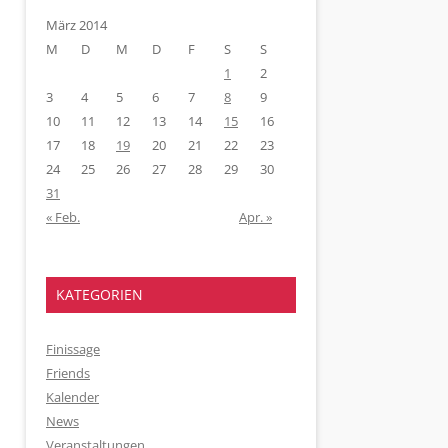
März 2014
M
D
M
D
F
S
S
1
2
3
4
5
6
7
8
9
10
11
12
13
14
15
16
17
18
19
20
21
22
23
24
25
26
27
28
29
30
31
« Feb.
Apr. »
KATEGORIEN
Finissage
Friends
Kalender
News
Veranstaltungen