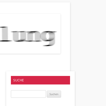
SUCHE
Suchen
nach: