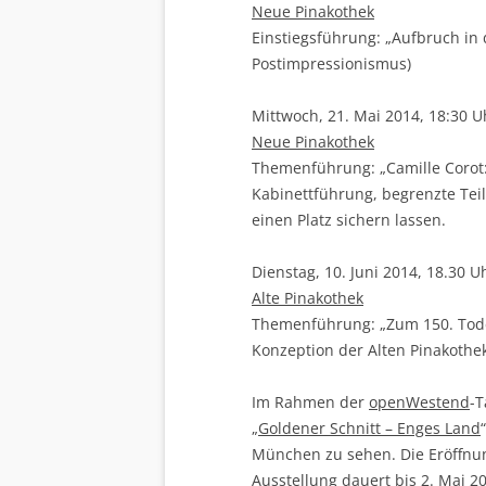
Neue Pinakothek
Einstiegsführung: „Aufbruch in
Postimpressionismus)
Mittwoch, 21. Mai 2014, 18:30 U
Neue Pinakothek
Themenführung: „Camille Corot: 
Kabinettführung, begrenzte Teil
einen Platz sichern lassen.
Dienstag, 10. Juni 2014, 18.30 U
Alte Pinakothek
Themenführung: „Zum 150. Todes
Konzeption der Alten Pinakothe
Im Rahmen der
openWestend
-T
„
Goldener Schnitt – Enges Land
München zu sehen. Die Eröffnung
Ausstellung dauert bis 2. Mai 2