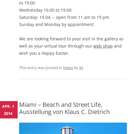
to 19:00
Wednesday 16:00 to 19:00
Saturday: 19.04. – open from 11 am to 19 pm
Sunday and Monday by appointment
We are looking forward to your visit in the gallery as
well as your virtual tour through our
web shop
and
wish you a Happy Easter.
This entry was posted in
News
by
JH
.
Miami – Beach and Street Life,
APR. 1
Ausstellung von Klaus C. Dietrich
2014