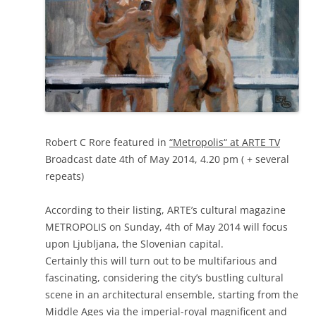
Robert C Rore featured in
“Metropolis“ at ARTE TV
Broadcast date 4th of May 2014, 4.20 pm ( + several
repeats)
According to their listing, ARTE’s cultural magazine
METROPOLIS on Sunday, 4th of May 2014 will focus
upon Ljubljana, the Slovenian capital.
Certainly this will turn out to be multifarious and
fascinating, considering the city’s bustling cultural
scene in an architectural ensemble, starting from the
Middle Ages via the imperial-royal magnificent and