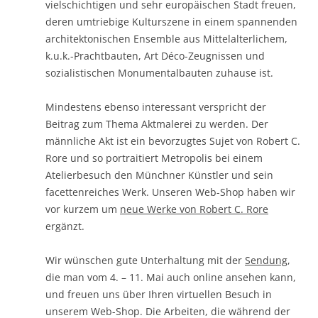
vielschichtigen und sehr europäischen Stadt freuen,
deren umtriebige Kulturszene in einem spannenden
architektonischen Ensemble aus Mittelalterlichem,
k.u.k.-Prachtbauten, Art Déco-Zeugnissen und
sozialistischen Monumentalbauten zuhause ist.
Mindestens ebenso interessant verspricht der
Beitrag zum Thema Aktmalerei zu werden. Der
männliche Akt ist ein bevorzugtes Sujet von Robert C.
Rore und so portraitiert Metropolis bei einem
Atelierbesuch den Münchner Künstler und sein
facettenreiches Werk. Unseren Web-Shop haben wir
vor kurzem um
neue Werke von Robert C. Rore
ergänzt.
Wir wünschen gute Unterhaltung mit der
Sendung
,
die man vom 4. – 11. Mai auch online ansehen kann,
und freuen uns über Ihren virtuellen Besuch in
unserem Web-Shop. Die Arbeiten, die während der