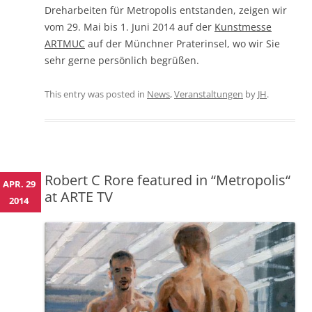
Dreharbeiten für Metropolis entstanden, zeigen wir
vom 29. Mai bis 1. Juni 2014 auf der
Kunstmesse
ARTMUC
auf der Münchner Praterinsel, wo wir Sie
sehr gerne persönlich begrüßen.
This entry was posted in
News
,
Veranstaltungen
by
JH
.
Robert C Rore featured in “Metropolis“
APR. 29
at ARTE TV
2014