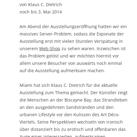
von Klaus C. Dietrich
noch bis 3. Mai 2014
Am Abend der Ausstellungseröffnung hatten wir ein
massives Server-Problem, sodass die Exponate der
Ausstellung erst mit vielen Stunden Verspätung in
unserem
Web-Shop
zu sehen waren. Inzwischen ist
das Problem gelöst und wir möchten hiermit vor
allem unsere Besucher von auswärts noch einmal
auf die Ausstellung aufmerksam machen.
Miami hat sich Klaus C. Dietrich für die aktuelle
Ausstellung zum Thema gemacht. Der Künstler zeigt
die Menschen an der Biscayne Bay, das Strandleben
an den ausgedehnten Sandstränden und den
urbanen Lifestyle vor den Kulissen des Art Déco-
Viertels. Seine Perspektiven wechseln von ironisch
über distanziert bis zu erotisch und offenbaren das
Auge eines interessierten, aufmerksamen