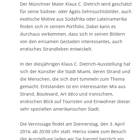
Der Münchner Maler Klaus C. Dietrich wird geschätzt
für seine Südsee- oder Ägäis-Sehnsuchtsbilder, auch
exotische Motive aus Südafrika oder Lateinamerika
finden sich in seinem Portfolio. Dabei kann es
durchaus vorkommen, dass sich in seinen Bildern
von den einsamen Gestaden interessantes, auch
erotisches Strandleben entwickelt.
In der diesjährigen Klaus C. Dietrich-Ausstellung hat
sich der Künstler die Stadt Miami, deren Strand und
die Menschen, die sich dort tummeln zum Thema
gemacht. Entstanden ist ein interessanter Mix aus
Strand, Boulevard, Art déco und ironischem,
erotischen Blick auf Touristen und Einwohner dieser
sehr speziellen amerikanischen Stadt.
Die Vernissage findet am Donnerstag, den 3. April
2014, ab 20:00 Uhr statt. Hierzu sowie zum Besuch
der Ausstellung laden wir Sie hiermit herzlich ein.