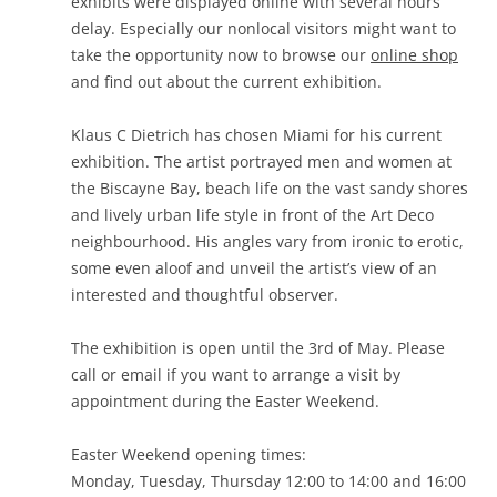
exhibits were displayed online with several hours
delay. Especially our nonlocal visitors might want to
take the opportunity now to browse our
online shop
and find out about the current exhibition.
Klaus C Dietrich has chosen Miami for his current
exhibition. The artist portrayed men and women at
the Biscayne Bay, beach life on the vast sandy shores
and lively urban life style in front of the Art Deco
neighbourhood. His angles vary from ironic to erotic,
some even aloof and unveil the artist’s view of an
interested and thoughtful observer.
The exhibition is open until the 3rd of May. Please
call or email if you want to arrange a visit by
appointment during the Easter Weekend.
Easter Weekend opening times:
Monday, Tuesday, Thursday 12:00 to 14:00 and 16:00