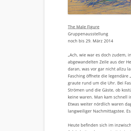
The Male Figure
Gruppenausstellung
noch bis 29. März 2014
„Ach, wie war es doch zudem, i
abgewandelten Zeile aus der H
daran, was vor gar nicht allzu 
Fasching öffnete die legendäre
graute rund um die Uhr. Bei Fas
Strömen und die Gäste, ob kostü
keine waren. Man kam schnell 
Etwas weiter nördlich waren dag
langweiliger Nachmittagstee. Es
Heute befinden sich im inzwisch