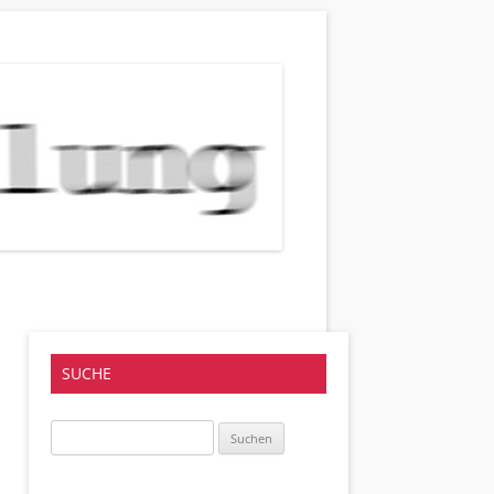
SUCHE
Suchen
nach: