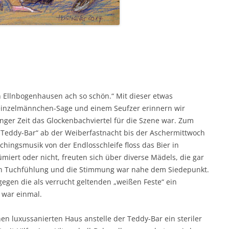
n Ellnbogenhausen ach so schön.“ Mit dieser etwas
einzelmännchen-Sage und einem Seufzer erinnern wir
langer Zeit das Glockenbachviertel für die Szene war. Zum
 „Teddy-Bar“ ab der Weiberfastnacht bis der Aschermittwoch
chingsmusik von der Endlosschleife floss das Bier in
miert oder nicht, freuten sich über diverse Mädels, die gar
in Tuchfühlung und die Stimmung war nahe dem Siedepunkt.
egen die als verrucht geltenden „weißen Feste“ ein
 war einmal.
en luxussanierten Haus anstelle der Teddy-Bar ein steriler