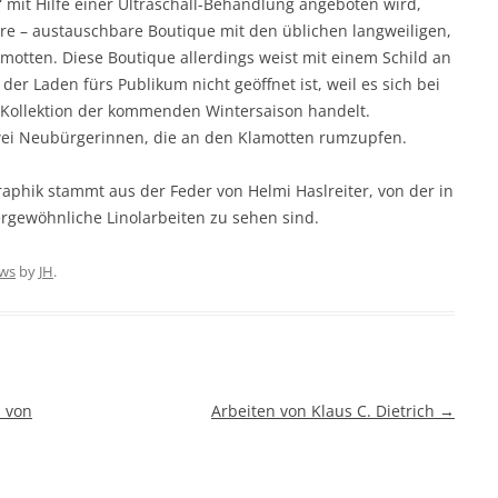
 mit Hilfe einer Ultraschall-Behandlung angeboten wird,
re – austauschbare Boutique mit den üblichen langweiligen,
motten. Diese Boutique allerdings weist mit einem Schild an
der Laden fürs Publikum nicht geöffnet ist, weil es sich bei
 Kollektion der kommenden Wintersaison handelt.
wei Neubürgerinnen, die an den Klamotten rumzupfen.
aphik stammt aus der Feder von Helmi Haslreiter, von der in
gewöhnliche Linolarbeiten zu sehen sind.
ws
by
JH
.
 von
Arbeiten von Klaus C. Dietrich
→