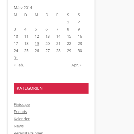
März 2014
M
D
M
D
F
S
S
1
2
3
4
5
6
7
8
9
10
11
12
13
14
15
16
17
18
19
20
21
22
23
24
25
26
27
28
29
30
31
« Feb.
Apr. »
KATEGORIEN
Finissage
Friends
Kalender
News
Veranstaltungen