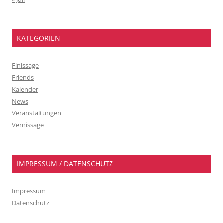
KATEGORIEN
Finissage
Friends
Kalender
News
Veranstaltungen
Vernissage
IMPRESSUM / DATENSCHUTZ
Impressum
Datenschutz