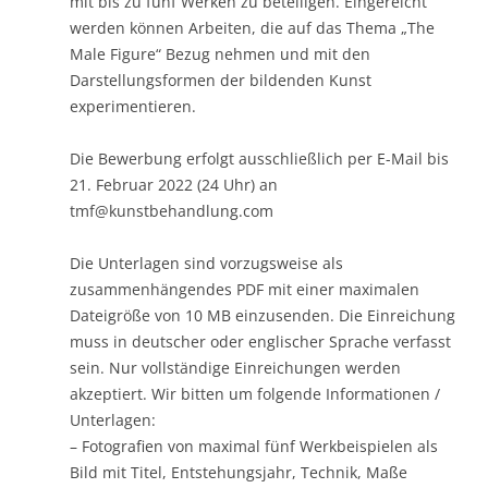
mit bis zu fünf Werken zu beteiligen. Eingereicht
werden können Arbeiten, die auf das Thema „The
Male Figure“ Bezug nehmen und mit den
Darstellungsformen der bildenden Kunst
experimentieren.
Die Bewerbung erfolgt ausschließlich per E-Mail bis
21. Februar 2022 (24 Uhr) an
tmf@kunstbehandlung.com
Die Unterlagen sind vorzugsweise als
zusammenhängendes PDF mit einer maximalen
Dateigröße von 10 MB einzusenden. Die Einreichung
muss in deutscher oder englischer Sprache verfasst
sein. Nur vollständige Einreichungen werden
akzeptiert. Wir bitten um folgende Informationen /
Unterlagen:
– Fotografien von maximal fünf Werkbeispielen als
Bild mit Titel, Entstehungsjahr, Technik, Maße