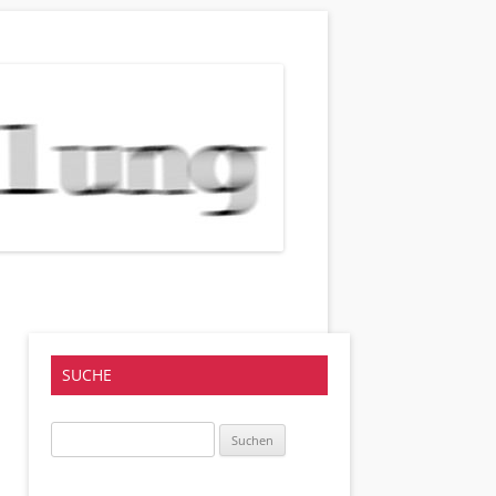
SUCHE
Suchen
nach: