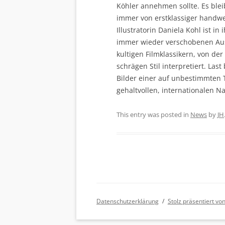
Köhler annehmen sollte. Es bleib
immer von erstklassiger handwer
Illustratorin Daniela Kohl ist 
immer wieder verschobenen Auss
kultigen Filmklassikern, von de
schrägen Stil interpretiert. Las
Bilder einer auf unbestimmten 
gehaltvollen, internationalen N
This entry was posted in
News
by
JH
Datenschutzerklärung
Stolz präsentiert v