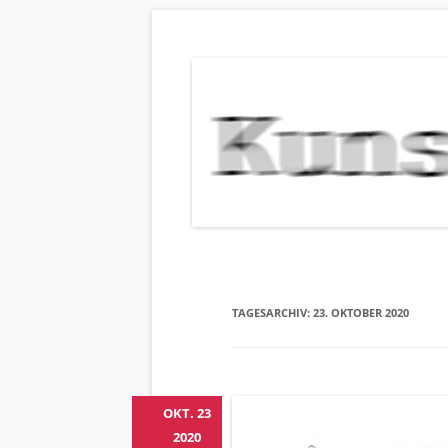
KUNSTBEHAN
Neuigkeiten zu Veranstaltungen, Werken, Kün
TAGESARCHIV:
23. OKTOBER 2020
OKT. 23
2020