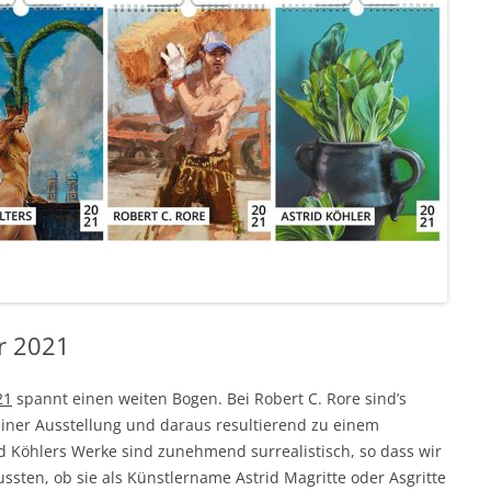
r 2021
21
spannt einen weiten Bogen. Bei Robert C. Rore sind’s
einer Ausstellung und daraus resultierend zu einem
id Köhlers Werke sind zunehmend surrealistisch, so dass wir
sten, ob sie als Künstlername Astrid Magritte oder Asgritte