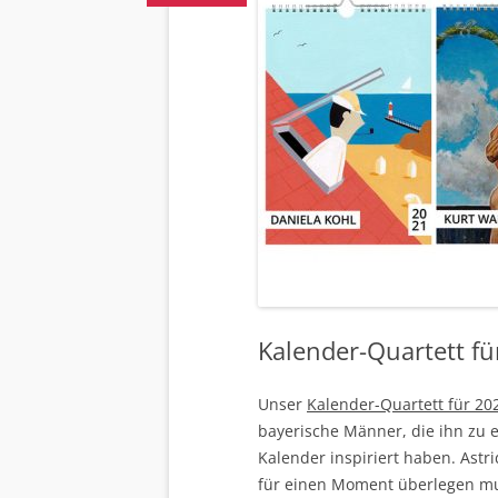
Kalender-Quartett fü
Unser
Kalender-Quartett für 20
bayerische Männer, die ihn zu 
Kalender inspiriert haben. Astr
für einen Moment überlegen mus