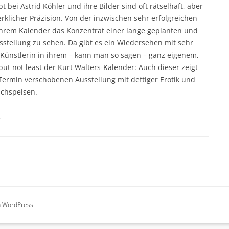
t bei Astrid Köhler und ihre Bilder sind oft rätselhaft, aber
klicher Präzision. Von der inzwischen sehr erfolgreichen
in ihrem Kalender das Konzentrat einer lange geplanten und
tellung zu sehen. Da gibt es ein Wiedersehen mit sehr
r Künstlerin in ihrem – kann man so sagen – ganz eigenem,
t but not least der Kurt Walters-Kalender: Auch dieser zeigt
Termin verschobenen Ausstellung mit deftiger Erotik und
achspeisen.
.
on WordPress