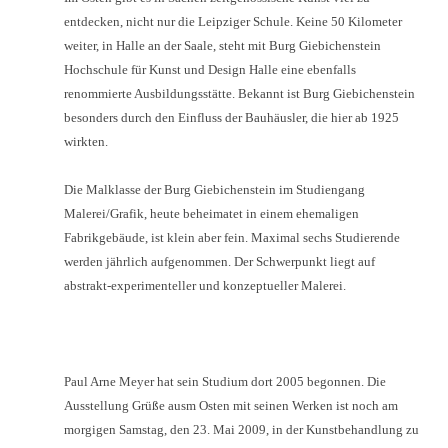
entdecken, nicht nur die Leipziger Schule. Keine 50 Kilometer
weiter, in Halle an der Saale, steht mit Burg Giebichenstein
Hochschule für Kunst und Design Halle eine ebenfalls
renommierte Ausbildungsstätte. Bekannt ist Burg Giebichenstein
besonders durch den Einfluss der Bauhäusler, die hier ab 1925
wirkten.
Die Malklasse der Burg Giebichenstein im Studiengang
Malerei/Grafik, heute beheimatet in einem ehemaligen
Fabrikgebäude, ist klein aber fein. Maximal sechs Studierende
werden jährlich aufgenommen. Der Schwerpunkt liegt auf
abstrakt-experimenteller und konzeptueller Malerei.
Paul Arne Meyer hat sein Studium dort 2005 begonnen. Die
Ausstellung Grüße ausm Osten mit seinen Werken ist noch am
morgigen Samstag, den 23. Mai 2009, in der Kunstbehandlung zu