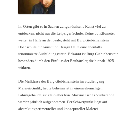
Im Osten gibt es in Sachen zeitgenössische Kunst viel zu
entdecken, nicht nur die Leipziger Schule. Keine 50 Kilometer
weiter, in Halle an der Saale, steht mit Burg Giebichenstein
Hochschule für Kunst und Design Halle eine ebenfalls
renommierte Ausbildungsstätte. Bekannt ist Burg Giebichenstein
besonders durch den Einfluss der Bauhäusler, die hier ab 1925
wirkten.
Die Malklasse der Burg Giebichenstein im Studiengang
Malerei/Grafik, heute beheimatet in einem ehemaligen
Fabrikgebäude, ist klein aber fein. Maximal sechs Studierende
werden jährlich aufgenommen. Der Schwerpunkt liegt auf
abstrakt-experimenteller und konzeptueller Malerei.