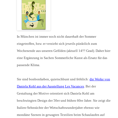
In München ist immer noch nicht dauerhaft der Sommer
eingetroffen, bzw. er verzieht sich jeweils pünktlich zum
Wochenende aus unseren Gefilden (aktuell 14!!! Grad). Daher hier
eine Ergänzung in Sachen Sommerliche Kunst als Ersatz für das
passende Klima.
Sie sind bonbonfarben, quietschbunt und fröhlich:
die Werke von
Daniela Kohl aus der Ausstellung Les Vacances
. Bei der
Gestaltung der Motive orientiert sich Daniela Kohl am
beschwingten Design der 50er und frühen 60er Jahre. Sie zeigt die
Italien-Sehnsüchte der Wirtschaftswunderjahre ebenso wie
mondäne Szenen in gewagten Textilien beim Schaulaufen auf