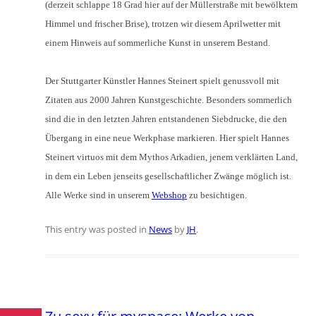
(derzeit schlappe 18 Grad hier auf der Müllerstraße mit bewölktem
Himmel und frischer Brise), trotzen wir diesem Aprilwetter mit
einem Hinweis auf sommerliche Kunst in unserem Bestand.
Der Stuttgarter Künstler Hannes Steinert spielt genussvoll mit
Zitaten aus 2000 Jahren Kunstgeschichte. Besonders sommerlich
sind die in den letzten Jahren entstandenen Siebdrucke, die den
Übergang in eine neue Werkphase markieren. Hier spielt Hannes
Steinert virtuos mit dem Mythos Arkadien, jenem verklärten Land,
in dem ein Leben jenseits gesellschaftlicher Zwänge möglich ist.
Alle Werke sind in unserem
Webshop
zu besichtigen.
This entry was posted in
News
by
JH
.