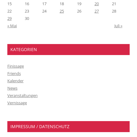
15
16
17
18
19
20
21
22
23
24
25
26
27
28
29
30
« Mai
Juli »
KATEGORIEN
Finissage
Friends
Kalender
News
Veranstaltungen
Vernissage
IMPRESSUM / DATENSCHUTZ