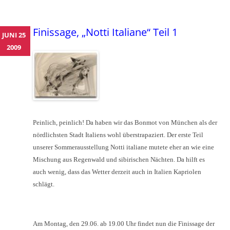
Finissage, „Notti Italiane“ Teil 1
JUNI 25
2009
Peinlich, peinlich! Da haben wir das Bonmot von München als der
nördlichsten Stadt Italiens wohl überstrapaziert. Der erste Teil
unserer Sommerausstellung Notti italiane mutete eher an wie eine
Mischung aus Regenwald und sibirischen Nächten. Da hilft es
auch wenig, dass das Wetter derzeit auch in Italien Kapriolen
schlägt.
Am Montag, den 29.06. ab 19.00 Uhr findet nun die Finissage der