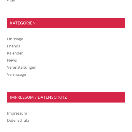
« Juli
KATEGORIEN
Finissage
Friends
Kalender
News
Veranstaltungen
Vernissage
IMPRESSUM / DATENSCHUTZ
Impressum
Datenschutz