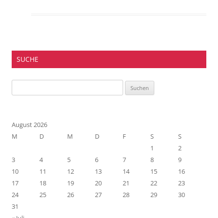
SUCHE
Suchen
nach:
August 2026
M
D
M
D
F
S
S
1
2
3
4
5
6
7
8
9
10
11
12
13
14
15
16
17
18
19
20
21
22
23
24
25
26
27
28
29
30
31