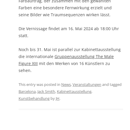
Farbauftrag, der zusammen mit den gewählten
Farben eine besondere Fernwirkung erzielt und
seine Bilder wie Traumsequenzen wirken lässt.
Die Vernissage findet am 16. Mai 2024 ab 18:00 Uhr
statt.
Noch bis 31. Mai ist parallel zur Kabinettausstellung
die internationale
Gruppenausstellung The Male
Figure XIII
mit den Werken von 16 Künstlern zu
sehen.
This entry was posted in
News
,
Veranstaltungen
and tagged
Barcelona
,
Jack Smith
,
Kabinettausstellung
,
Kunstbehandlung
by
JH
.