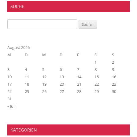
SUCHE
Suchen
nach:
August 2026
M
D
M
D
F
S
S
1
2
3
4
5
6
7
8
9
10
11
12
13
14
15
16
17
18
19
20
21
22
23
24
25
26
27
28
29
30
31
« Juli
KATEGORIEN