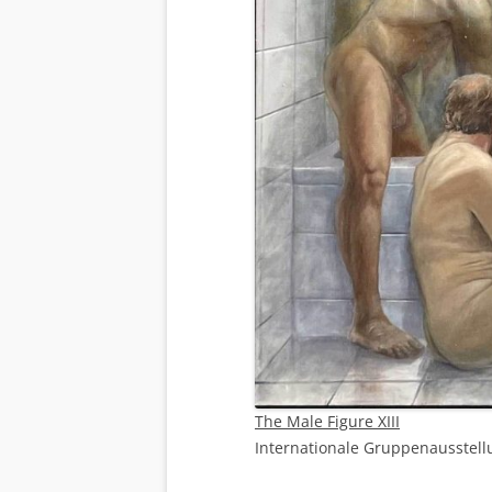
The Male Figure XIII
Internationale Gruppenausstell