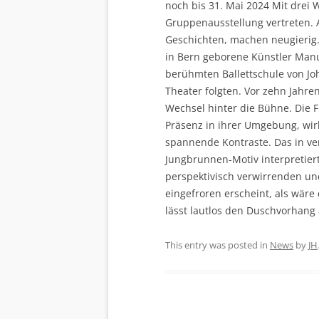
noch bis 31. Mai 2024 Mit drei 
Gruppenausstellung vertreten. 
Geschichten, machen neugierig.
in Bern geborene Künstler Manu
berühmten Ballettschule von Jo
Theater folgten. Vor zehn Jah
Wechsel hinter die Bühne. Die 
Präsenz in ihrer Umgebung, wir
spannende Kontraste. Das in v
Jungbrunnen-Motiv interpretiert
perspektivisch verwirrenden un
eingefroren erscheint, als wär
lässt lautlos den Duschvorhang 
This entry was posted in
News
by
JH