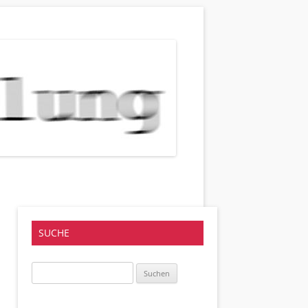
SUCHE
Suchen
nach: