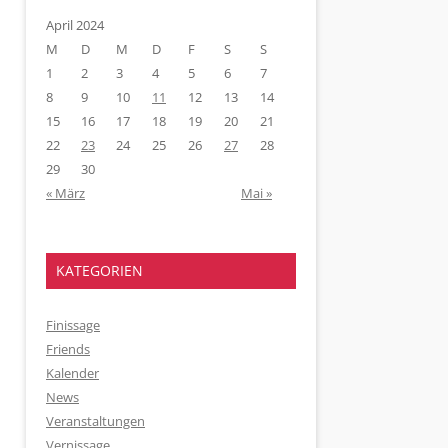
April 2024
M
D
M
D
F
S
S
1
2
3
4
5
6
7
8
9
10
11
12
13
14
15
16
17
18
19
20
21
22
23
24
25
26
27
28
29
30
« März
Mai »
KATEGORIEN
Finissage
Friends
Kalender
News
Veranstaltungen
Vernissage