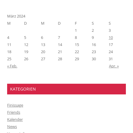
März 2024
M
D
M
D
F
S
S
1
2
3
4
5
6
7
8
9
10
11
12
13
14
15
16
17
18
19
20
21
22
23
24
25
26
27
28
29
30
31
« Feb.
Apr. »
KATEGORIEN
Finissage
Friends
Kalender
News