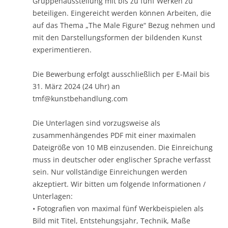
Gruppenausstellung mit bis zu fünf Werken zu
beteiligen. Eingereicht werden können Arbeiten, die
auf das Thema „The Male Figure“ Bezug nehmen und
mit den Darstellungsformen der bildenden Kunst
experimentieren.
Die Bewerbung erfolgt ausschließlich per E-Mail bis
31. März 2024 (24 Uhr) an
tmf@kunstbehandlung.com
Die Unterlagen sind vorzugsweise als
zusammenhängendes PDF mit einer maximalen
Dateigröße von 10 MB einzusenden. Die Einreichung
muss in deutscher oder englischer Sprache verfasst
sein. Nur vollständige Einreichungen werden
akzeptiert. Wir bitten um folgende Informationen /
Unterlagen:
• Fotografien von maximal fünf Werkbeispielen als
Bild mit Titel, Entstehungsjahr, Technik, Maße