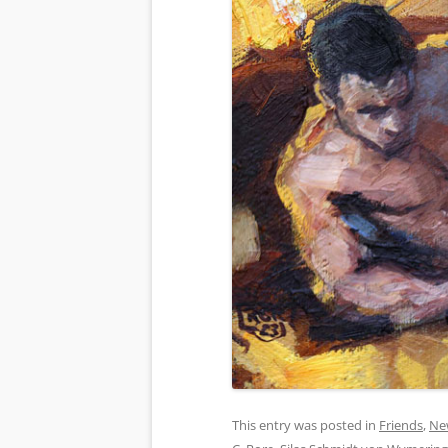
This entry was posted in
Friends
,
Ne