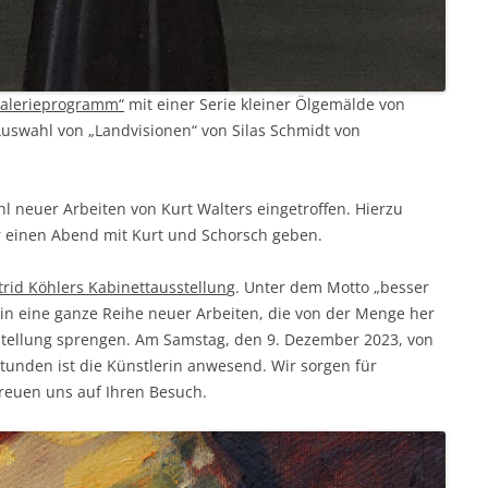
Galerieprogramm“
mit einer Serie kleiner Ölgemälde von
Auswahl von „Landvisionen“ von Silas Schmidt von
l neuer Arbeiten von Kurt Walters eingetroffen. Hierzu
ür einen Abend mit Kurt und Schorsch geben.
trid Köhlers Kabinettausstellun
g. Unter dem Motto „besser
lerin eine ganze Reihe neuer Arbeiten, die von der Menge her
tellung sprengen. Am Samstag, den 9. Dezember 2023, von
tunden ist die Künstlerin anwesend. Wir sorgen für
reuen uns auf Ihren Besuch.