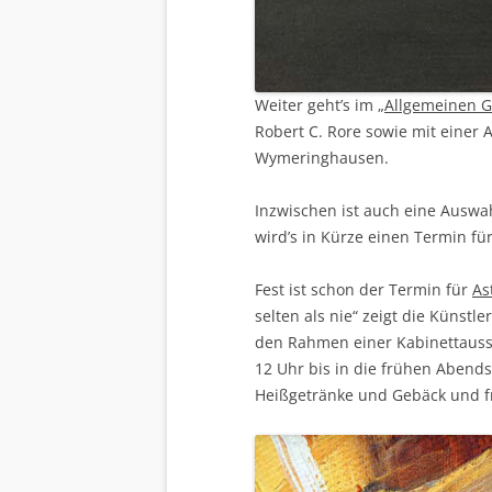
Weiter geht’s im
„Allgemeinen 
Robert C. Rore sowie mit einer 
Wymeringhausen.
Inzwischen ist auch eine Auswah
wird’s in Kürze einen Termin f
Fest ist schon der Termin für
As
selten als nie“ zeigt die Künst
den Rahmen einer Kabinettauss
12 Uhr bis in die frühen Abends
Heißgetränke und Gebäck und f