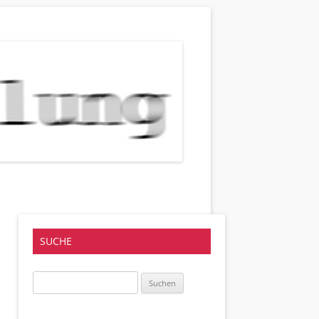
SUCHE
Suchen
nach: