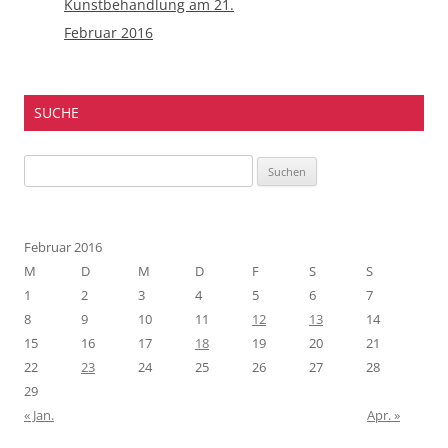
Kunstbehandlung am 21.
Februar 2016
SUCHE
Suchen
nach:
Februar 2016
M
D
M
D
F
S
S
1
2
3
4
5
6
7
8
9
10
11
12
13
14
15
16
17
18
19
20
21
22
23
24
25
26
27
28
29
« Jan.
Apr. »