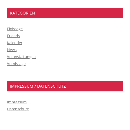
KATEGORIEN
Finissage
Friends
Kalender
News
Veranstaltungen
Vernissage
IMPRESSUM / DATENSCHUTZ
Impressum
Datenschutz