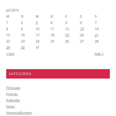
Juli 2013
M
D
M
D
F
S
S
1
2
3
4
5
6
7
8
9
10
11
12
13
14
15
16
17
18
19
20
21
22
23
24
25
26
27
28
29
30
31
« Juni
Aug. »
KATEGORIEN
Finissage
Friends
Kalender
News
Veranstaltungen