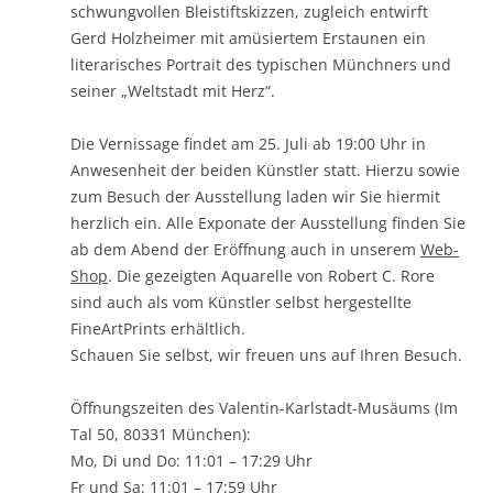
schwungvollen Bleistiftskizzen, zugleich entwirft
Gerd Holzheimer mit amüsiertem Erstaunen ein
literarisches Portrait des typischen Münchners und
seiner „Weltstadt mit Herz“.
Die Vernissage findet am 25. Juli ab 19:00 Uhr in
Anwesenheit der beiden Künstler statt. Hierzu sowie
zum Besuch der Ausstellung laden wir Sie hiermit
herzlich ein. Alle Exponate der Ausstellung finden Sie
ab dem Abend der Eröffnung auch in unserem
Web-
Shop
. Die gezeigten Aquarelle von Robert C. Rore
sind auch als vom Künstler selbst hergestellte
FineArtPrints erhältlich.
Schauen Sie selbst, wir freuen uns auf Ihren Besuch.
Öffnungszeiten des Valentin-Karlstadt-Musäums (Im
Tal 50, 80331 München):
Mo, Di und Do: 11:01 – 17:29 Uhr
Fr und Sa: 11:01 – 17:59 Uhr