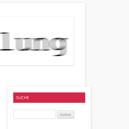
SUCHE
Suchen
nach: