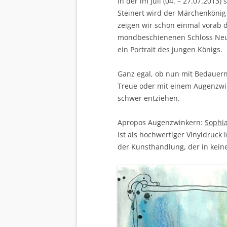
In der im Juli (04. – 27.07.201
Steinert wird der Märchenkönig
zeigen wir schon einmal vorab d
mondbeschienenen Schloss Neus
ein Portrait des jungen Königs.
Ganz egal, ob nun mit Bedauern
Treue oder mit einem Augenzwi
schwer entziehen.
Apropos Augenzwinkern:
Sophia
ist als hochwertiger Vinyldruck
der Kunsthandlung, der in keine