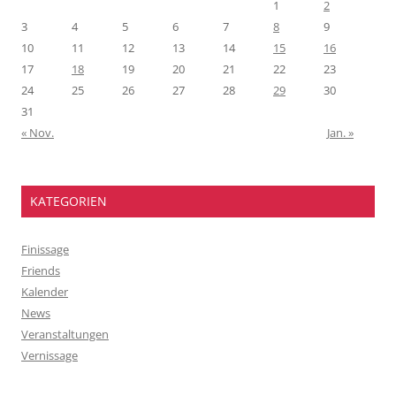
1
2
3
4
5
6
7
8
9
10
11
12
13
14
15
16
17
18
19
20
21
22
23
24
25
26
27
28
29
30
31
« Nov.
Jan. »
KATEGORIEN
Finissage
Friends
Kalender
News
Veranstaltungen
Vernissage