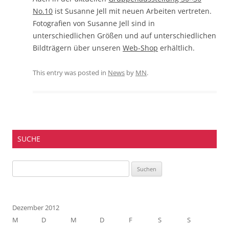
No.10
ist Susanne Jell mit neuen Arbeiten vertreten.
Fotografien von Susanne Jell sind in
unterschiedlichen Größen und auf unterschiedlichen
Bildträgern über unseren
Web-Shop
erhältlich.
This entry was posted in
News
by
MN
.
SUCHE
Suchen
nach:
Dezember 2012
M
D
M
D
F
S
S