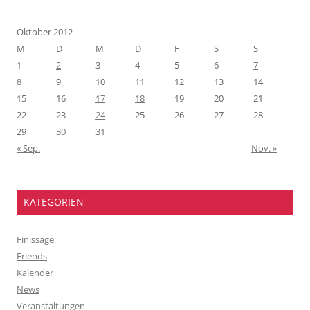
Oktober 2012
M
D
M
D
F
S
S
1
2
3
4
5
6
7
8
9
10
11
12
13
14
15
16
17
18
19
20
21
22
23
24
25
26
27
28
29
30
31
« Sep.
Nov. »
KATEGORIEN
Finissage
Friends
Kalender
News
Veranstaltungen