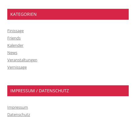
KATEGORIEN
Finissage
Friends
Kalender
News
Veranstaltungen
Vernissage
IMPRESSUM / DATENSCHUTZ
Impressum
Datenschutz