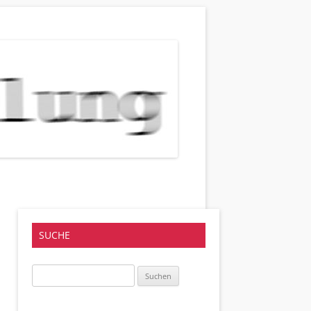
SUCHE
Suchen
nach: