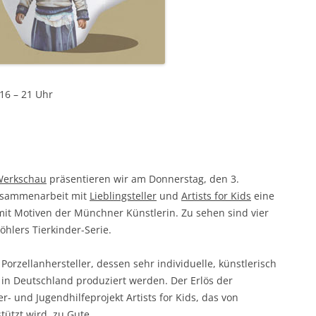
16 – 21 Uhr
 Werkschau
präsentieren wir am Donnerstag, den 3.
Zusammenarbeit mit
Lieblingsteller
und
Artists for Kids
eine
mit Motiven der Münchner Künstlerin. Zu sehen sind vier
öhlers Tierkinder-Serie.
 Porzellanhersteller, dessen sehr individuelle, künstlerisch
h in Deutschland produziert werden. Der Erlös der
 und Jugendhilfeprojekt Artists for Kids, das von
ützt wird, zu Gute.