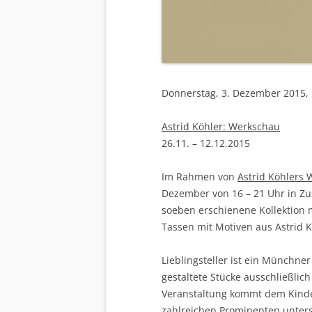
Donnerstag, 3. Dezember 2015, 
Astrid Köhler: Werkschau
26.11. – 12.12.2015
Im Rahmen von
Astrid Köhlers
Dezember von 16 – 21 Uhr in 
soeben erschienene Kollektion 
Tassen mit Motiven aus Astrid K
Lieblingsteller ist ein Münchner
gestaltete Stücke ausschließlic
Veranstaltung kommt dem Kinder-
zahlreichen Prominenten unterst