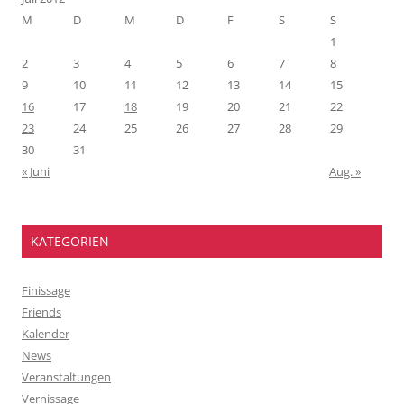
M
D
M
D
F
S
S
1
2
3
4
5
6
7
8
9
10
11
12
13
14
15
16
17
18
19
20
21
22
23
24
25
26
27
28
29
30
31
« Juni
Aug. »
KATEGORIEN
Finissage
Friends
Kalender
News
Veranstaltungen
Vernissage