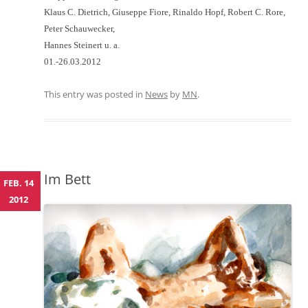
Klaus C. Dietrich, Giuseppe Fiore, Rinaldo Hopf, Robert C. Rore,
Peter Schauwecker,
Hannes Steinert u. a.
01.-26.03.2012
This entry was posted in
News
by
MN
.
Im Bett
FEB. 14
2012