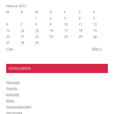
Februar 2012
M
D
M
D
F
S
S
1
2
3
4
5
6
7
8
9
10
11
12
13
14
15
16
17
18
19
20
21
22
23
24
25
26
27
28
29
« Jan.
März »
KATEGORIEN
Finissage
Friends
Kalender
News
Veranstaltungen
Vernissage