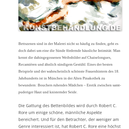
Bettszenen sind in der Malerei nicht so häufig zu finden, geht es
doch dabei um eine die Sünde fördernde häusliche Intimität. Man
kennt die dahingegossenen Weibsbilder auf Chaiselongues,
Recamièren und ähnlich sündigem Gestühl. Eines der besten
Beispiele und der wahrscheinlich schönste Frauenhintern des 18.
Jahrhunderts ist in München in der Alten Pinakothek zu
bewundern: Bouchers ruhendes Mädchen – Erotik zwischen samt-
puderiger Haut und knisternder Seide.
Die Gattung des Bettenbildes wird durch Robert C.
Rore um einige schöne, männliche Aspekte
bereichert. Und für den Betrachter, der weniger am
Genre interessiert ist, hat Robert C. Rore eine höchst