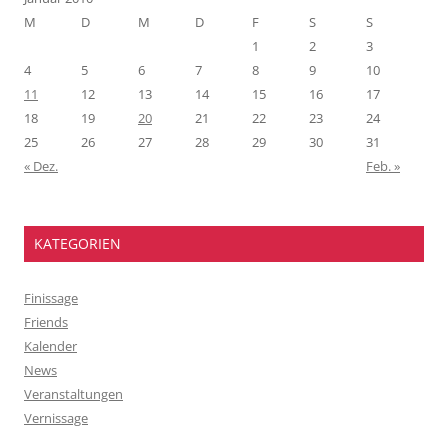
M
D
M
D
F
S
S
1
2
3
4
5
6
7
8
9
10
11
12
13
14
15
16
17
18
19
20
21
22
23
24
25
26
27
28
29
30
31
« Dez.
Feb. »
KATEGORIEN
Finissage
Friends
Kalender
News
Veranstaltungen
Vernissage