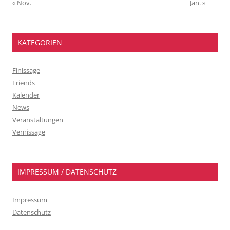
« Nov.
Jan. »
KATEGORIEN
Finissage
Friends
Kalender
News
Veranstaltungen
Vernissage
IMPRESSUM / DATENSCHUTZ
Impressum
Datenschutz