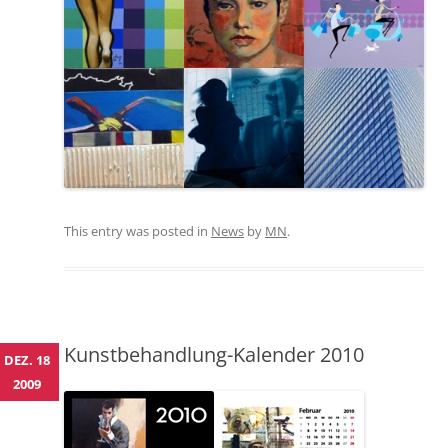
This entry was posted in
News
by
MN
.
Kunstbehandlung-Kalender 2010
DEZ. 18
2009