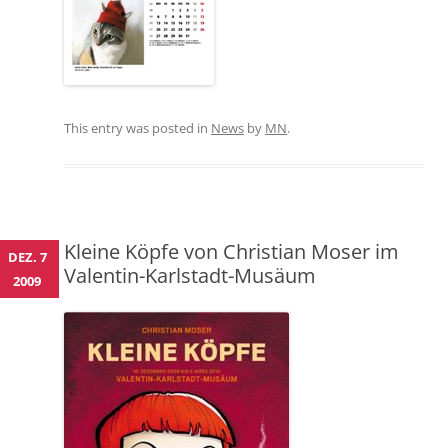
This entry was posted in
News
by
MN
.
Kleine Köpfe von Christian Moser im
DEZ. 7
Valentin-Karlstadt-Musäum
2009