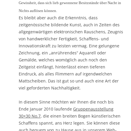
Gewissheit, dass sich lieb gewonnene Besitzstände über Nacht in
Nichts auflösen können.
Es bleibt aber auch die Erkenntnis, dass
zeitgenössische bildende Kunst, auch in Zeiten des
allgegenwärtigen elektronischen Rauschens, Zeugnis
von handwerklicher Fertigkeit, Schaffens- und
Innovationskraft zu leisten vermag. Eine gelungene
Zeichnung, ein „anrührendes“ Aquarell oder
Gemälde, welches womöglich auch noch den
Zeitgeist einfängt, hinterlässt einen tieferen
Eindruck, als alles Flimmern auf irgendwelchen
Mattscheiben. Das ist gut so und auch eine Art der
viel geforderten Nachhaltigkeit.
In diesem Sinne möchten wir Ihnen die noch bis
Ende Januar 2010 laufende
Gruppenausstellung
30×30 No.7
, die einen breiten Bogen künstlerischen
Schaffens spannt, ans Herz legen. Sie können diese
auch bequem von zu Hause aus in unserem
Web-