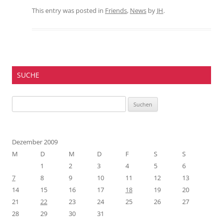
This entry was posted in
Friends
,
News
by
JH
.
SUCHE
Suchen
nach:
Dezember 2009
M
D
M
D
F
S
S
1
2
3
4
5
6
7
8
9
10
11
12
13
14
15
16
17
18
19
20
21
22
23
24
25
26
27
28
29
30
31