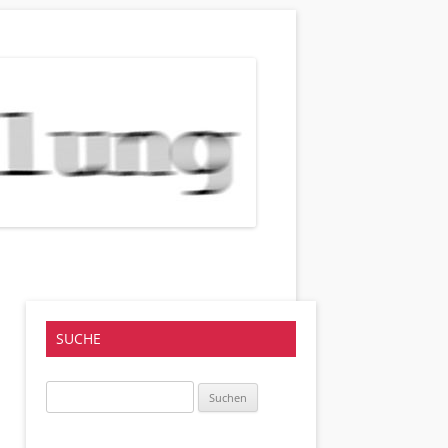
SUCHE
Suchen
nach: