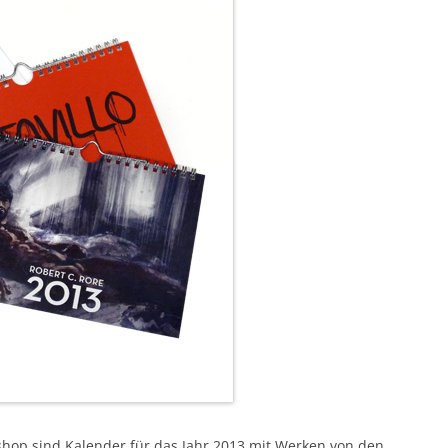
shop sind
Kalender
für das Jahr 2013 mit Werken von den