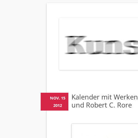
KUNSTBEHAN
Neuigkeiten zu Veranstaltungen, Werken, Kün
Kalender mit Werken 
NOV. 15
und Robert C. Rore
2012