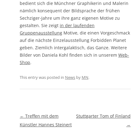
bedient sich die Münchner Graphikerin und Malerin
nämlich konsequent der Bildsprache der frühen
Sechziger-Jahre um ihre ganz eigenen Motive zu
gestalten. Sie zeigt
in der laufenden
Gruppenausstellung
Motive, die einen Vorgeschmack
auf die nächste Einzelausstellung Forbidden Planet
geben. Ziemlich intergalaktisch, das Ganze. Weitere
Bilder von Daniela Kohl finden sich in unserem
Web-
Shop
.
This entry was posted in
News
by
MN
.
Beitragsnavigation
←
Treffen mit dem
Stuttgarter Tom of Finland
Künstler Hannes Steinert
→