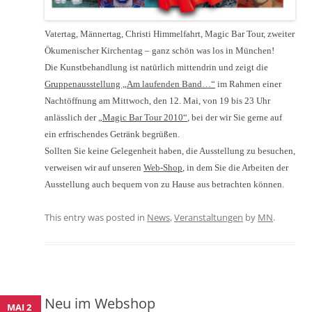
Vatertag, Männertag, Christi Himmelfahrt, Magic Bar Tour, zweiter
Ökumenischer Kirchentag – ganz schön was los in München!
Die Kunstbehandlung ist natürlich mittendrin und zeigt die
Gruppenausstellung „Am laufenden Band…“
im Rahmen einer
Nachtöffnung am Mittwoch, den 12. Mai, von 19 bis 23 Uhr
anlässlich der
„Magic Bar Tour 2010“
, bei der wir Sie gerne auf
ein erfrischendes Getränk begrüßen.
Sollten Sie keine Gelegenheit haben, die Ausstellung zu besuchen,
verweisen wir auf unseren
Web-Shop
, in dem Sie die Arbeiten der
Ausstellung auch bequem von zu Hause aus betrachten können.
This entry was posted in
News
,
Veranstaltungen
by
MN
.
Neu im Webshop
MAI 2