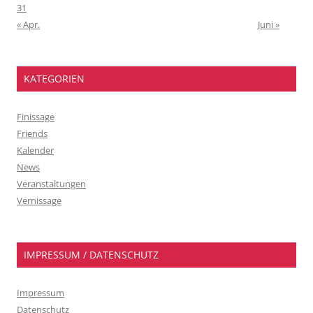
31
« Apr.
Juni »
KATEGORIEN
Finissage
Friends
Kalender
News
Veranstaltungen
Vernissage
IMPRESSUM / DATENSCHUTZ
Impressum
Datenschutz